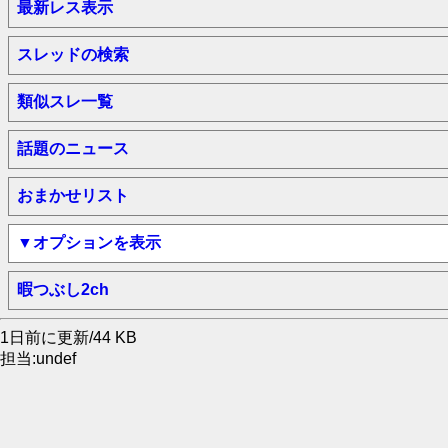
最新レス表示
スレッドの検索
類似スレ一覧
話題のニュース
おまかせリスト
▼オプションを表示
暇つぶし2ch
1日前に更新/44 KB
担当:undef