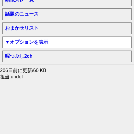
話題のニュース
おまかせリスト
▼オプションを表示
暇つぶし2ch
206日前に更新/60 KB
担当:undef