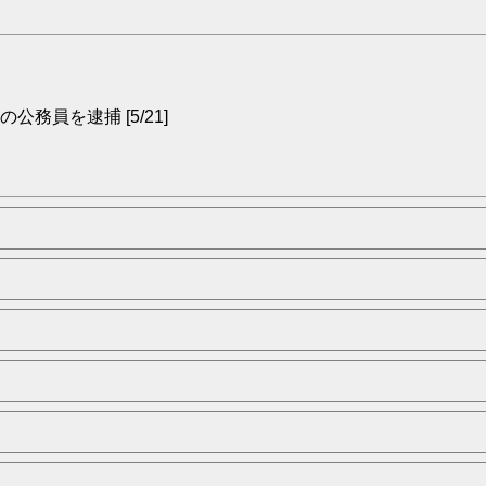
員を逮捕 [5/21]