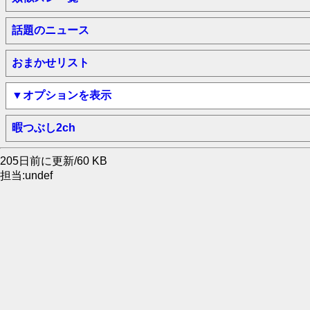
話題のニュース
おまかせリスト
▼オプションを表示
暇つぶし2ch
205日前に更新/60 KB
担当:undef