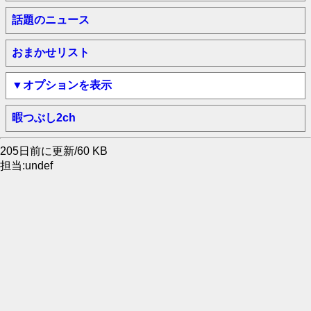
話題のニュース
おまかせリスト
▼オプションを表示
暇つぶし2ch
205日前に更新/60 KB
担当:undef