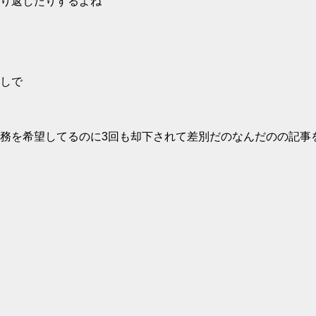
り返したりするよね
しで
務を希望してるのに3回も却下されて差別だのなんだのの記事