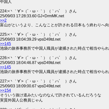
中国人
224:<丶｀∀´>（´・ω・｀）（｀ハ´ ）さん
25/09/03 17:28:33.60 GJ+DrmMK.net
>>2
富山がというより、こんなことが許される日本もう終わりへ向
225:<丶｀∀´>（´・ω・｀）（｀ハ´ ）さん
25/09/03 18:04:39.29 vpsD49td.net
>>145
池袋の旅券事務所で中国人職員が逮捕された時点で相当やられ
226:<丶｀∀´>（´・ω・｀）（｀ハ´ ）さん
25/09/03 18:04:46.87 vpsD49td.net
>>145
池袋の旅券事務所で中国人職員が逮捕された時点で相当やられ
227:<丶｀∀´>（´・ω・｀）（｀ハ´ ）さん
25/09/03 18:09:00.67 vpsD49td.net
>>154
そういう抜け道みたいなのなんで許されているんだろうな
実質外国人公務員じゃん