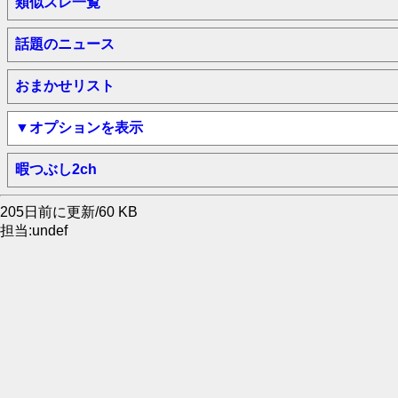
類似スレ一覧
話題のニュース
おまかせリスト
▼オプションを表示
暇つぶし2ch
205日前に更新/60 KB
担当:undef