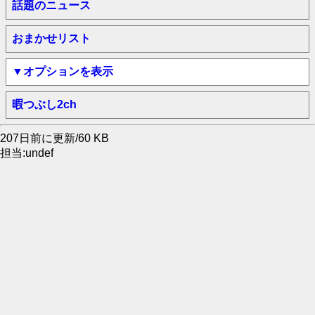
話題のニュース
おまかせリスト
▼オプションを表示
暇つぶし2ch
207日前に更新/60 KB
担当:undef