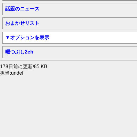
話題のニュース
おまかせリスト
▼オプションを表示
暇つぶし2ch
178日前に更新/85 KB
担当:undef