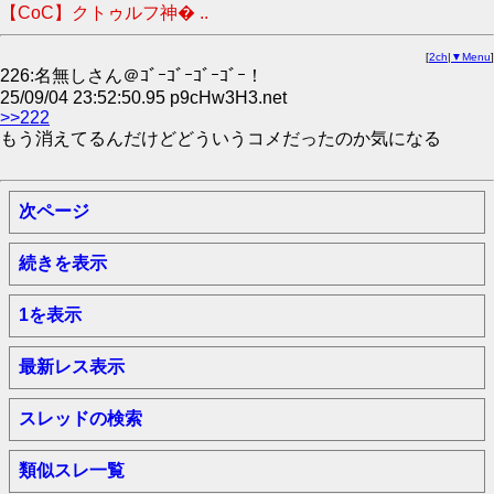
【CoC】クトゥルフ神� ..
[
2ch
|
▼Menu
]
226:名無しさん＠ｺﾞｰｺﾞｰｺﾞｰｺﾞｰ！
25/09/04 23:52:50.95 p9cHw3H3.net
>>222
もう消えてるんだけどどういうコメだったのか気になる
次ページ
続きを表示
1を表示
最新レス表示
スレッドの検索
類似スレ一覧