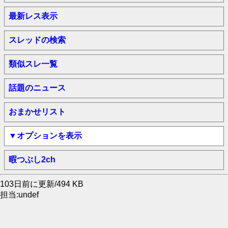
最新レス表示
スレッドの検索
類似スレ一覧
話題のニュース
おまかせリスト
▼オプションを表示
暇つぶし2ch
103日前に更新/494 KB
担当:undef