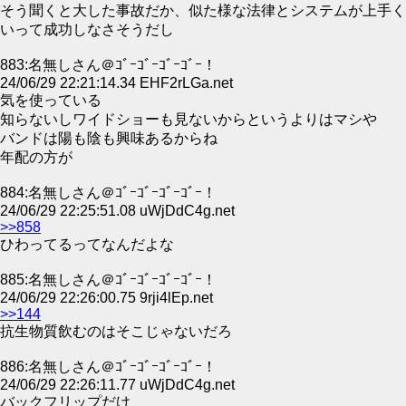
そう聞くと大した事故だか、似た様な法律とシステムが上手く
いって成功しなさそうだし
883:名無しさん＠ｺﾞｰｺﾞｰｺﾞｰｺﾞｰ！
24/06/29 22:21:14.34 EHF2rLGa.net
気を使っている
知らないしワイドショーも見ないからというよりはマシや
バンドは陽も陰も興味あるからね
年配の方が
884:名無しさん＠ｺﾞｰｺﾞｰｺﾞｰｺﾞｰ！
24/06/29 22:25:51.08 uWjDdC4g.net
>>858
ひわってるってなんだよな
885:名無しさん＠ｺﾞｰｺﾞｰｺﾞｰｺﾞｰ！
24/06/29 22:26:00.75 9rji4lEp.net
>>144
抗生物質飲むのはそこじゃないだろ
886:名無しさん＠ｺﾞｰｺﾞｰｺﾞｰｺﾞｰ！
24/06/29 22:26:11.77 uWjDdC4g.net
バックフリップだけ