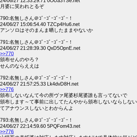
24/06/27 12:33:29.71 0OUa3TSe.net
月婆に笑われとるぞ
790:名無しさん＠ｺﾞｰｺﾞｰｺﾞｰｺﾞｰ！
24/06/27 15:06:54.40 TZCp4Hu6.net
アンソロはそのまんま晒したままやないか
791:名無しさん＠ｺﾞｰｺﾞｰｺﾞｰｺﾞｰ！
24/06/27 21:28:39.30 QxD5OpnE.net
>>770
頒布せんのやろ？
せんのならええは
792:名無しさん＠ｺﾞｰｺﾞｰｺﾞｰｺﾞｰ！
24/06/27 21:57:25.33 Lk4dvD8H.net
>>776
頒布しないなんて今の所ヴァ尾婆杉尾婆誰も言ってないで
頒布します～て事前に出してたんやから頒布しないならしない
てアナウンスしないとわからんよ
793:名無しさん＠ｺﾞｰｺﾞｰｺﾞｰｺﾞｰ！
24/06/27 22:14:59.60 5PQFom43.net
>>776