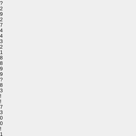
?
2
9
2
7
4
4
3
2
1
8
8
9
9
?
8
3
!
!
7
3
0
0
!
1