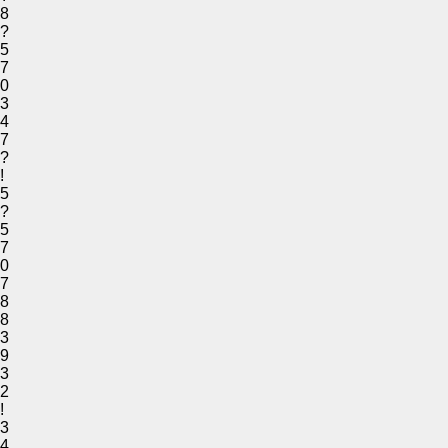
8
?
5
7
0
3
4
7
?
!
5
?
5
7
0
7
8
8
3
9
3
2
!
3
4