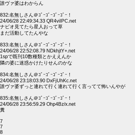
誰ヴァ婆はわからん
832:名無しさん＠ｺﾞｰｺﾞｰｺﾞｰｺﾞｰ！
24/06/28 22:49:34.33 QR4vilPC.net
ナビオ見てたら星人おって草
まだ活動してたんやな
833:名無しさん＠ｺﾞｰｺﾞｰｺﾞｰｺﾞｰ！
24/06/28 22:52:08.79 NDkhjtY+.net
1spで既刊10数種類とかええんか
隣の婆に迷惑かけたりせんのかな
834:名無しさん＠ｺﾞｰｺﾞｰｺﾞｰｺﾞｰ！
24/06/28 23:18:03.90 DxFjUhKc.net
誰ヴァ婆ずっと連れて行く連れて行く言ってて怖いんやが
835:名無しさん＠ｺﾞｰｺﾞｰｺﾞｰｺﾞｰ！
24/06/28 23:56:59.29 Ohp4Bz/x.net
糞
7
7
8