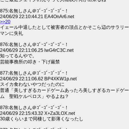
875:名無しさん＠ｺﾞｰｺﾞｰｺﾞｰｺﾞｰ！
24/06/29 22:10:44.21 EA4OnAr6.net
>>20
イェール中退したとして被害者の頂点とかそこら辺のサラリー
マンに失礼
876:名無しさん＠ｺﾞｰｺﾞｰｺﾞｰｺﾞｰ！
24/06/29 22:11:06.25 lwG4rC3C.net
知ってるんやで。
芸能事務所の叩き・下げ厳禁
877:名無しさん＠ｺﾞｰｺﾞｰｺﾞｰｺﾞｰ！
24/06/29 22:11:06.62 BP4XKW1p.net
スイカ食わないやつだったのに
普通「美しすぎるカードゲームあったろ美しすぎるカードゲー
ム 聖戦ケルベロス」やるよね？
878:名無しさん＠ｺﾞｰｺﾞｰｺﾞｰｺﾞｰ！
24/06/29 22:15:43.32 X+Za3LOX.net
30歳くらいまで同棲して影薄くなったし