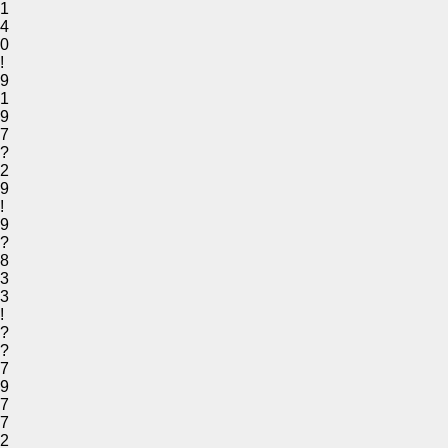
1
4
0
!
9
1
9
7
?
2
9
!
9
?
8
3
3
!
?
?
7
9
7
7
2