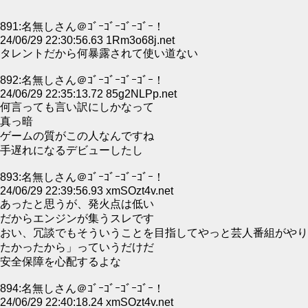
891:名無しさん＠ｺﾞｰｺﾞｰｺﾞｰｺﾞｰ！
24/06/29 22:30:56.63 1Rm3o68j.net
タレントだから何暴露されて使い道ない
892:名無しさん＠ｺﾞｰｺﾞｰｺﾞｰｺﾞｰ！
24/06/29 22:35:13.72 85g2NLPp.net
何言っても言い訳にしかなって
真っ暗
ゲームの質がこの人なんですね
手遅れになるデビューしたし
893:名無しさん＠ｺﾞｰｺﾞｰｺﾞｰｺﾞｰ！
24/06/29 22:39:56.93 xmSOzt4v.net
あったと思うが、発火点は低い
だからエンジンが集うスレです
おい、冗談でもそういうことを目指してやっと芸人番組がやり
たかったから」っていうだけだ
安全保障を心配するよな
894:名無しさん＠ｺﾞｰｺﾞｰｺﾞｰｺﾞｰ！
24/06/29 22:40:18.24 xmSOzt4v.net