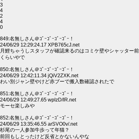
3
4
2
4
0
849:名無しさん＠ｺﾞｰｺﾞｰｺﾞｰｺﾞｰ！
24/06/29 12:29:24.17 XPB765cJ.net
月鯉ちゃうしスタッフが確認来るのはコミケ壁やシャッター前
くらいやで
850:名無しさん＠ｺﾞｰｺﾞｰｺﾞｰｺﾞｰ！
24/06/29 12:42:11.34 jQiV2ZXK.net
わい別ジャン壁やけど赤ブーで搬入数確認されたで
851:名無しさん＠ｺﾞｰｺﾞｰｺﾞｰｺﾞｰ！
24/06/29 12:49:27.65 wpIzD/IR.net
モーセ楽しみや
852:名無しさん＠ｺﾞｰｺﾞｰｺﾞｰｺﾞｰ！
24/06/29 13:35:46.55 arSVO0v/.net
杉尾の一人参加牛歩って年猫？
前回もしとったけど反省とかないんやな