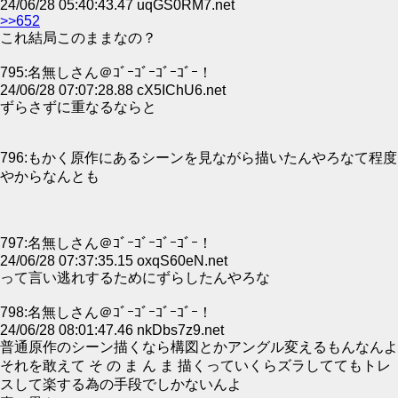
24/06/28 05:40:43.47 uqGS0RM7.net
>>652
これ結局このままなの？
795:名無しさん＠ｺﾞｰｺﾞｰｺﾞｰｺﾞｰ！
24/06/28 07:07:28.88 cX5IChU6.net
ずらさずに重なるならと
796:もかく原作にあるシーンを見ながら描いたんやろなて程度
やからなんとも
797:名無しさん＠ｺﾞｰｺﾞｰｺﾞｰｺﾞｰ！
24/06/28 07:37:35.15 oxqS60eN.net
って言い逃れするためにずらしたんやろな
798:名無しさん＠ｺﾞｰｺﾞｰｺﾞｰｺﾞｰ！
24/06/28 08:01:47.46 nkDbs7z9.net
普通原作のシーン描くなら構図とかアングル変えるもんなんよ
それを敢えて そ の ま ん ま 描くっていくらズラしててもトレ
スして楽する為の手段でしかないんよ