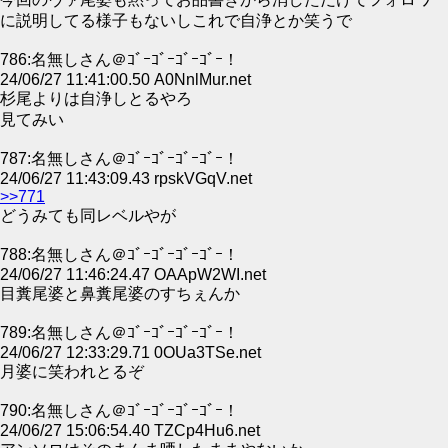
に説明してる様子もないしこれで自浄とか笑うで
786:名無しさん＠ｺﾞｰｺﾞｰｺﾞｰｺﾞｰ！
24/06/27 11:41:00.50 A0NnlMur.net
杉尾よりは自浄しとるやろ
見てみい
787:名無しさん＠ｺﾞｰｺﾞｰｺﾞｰｺﾞｰ！
24/06/27 11:43:09.43 rpskVGqV.net
>>771
どうみても同レベルやが
788:名無しさん＠ｺﾞｰｺﾞｰｺﾞｰｺﾞｰ！
24/06/27 11:46:24.47 OAApW2WI.net
目糞尾婆と鼻糞尾婆のすちぇんか
789:名無しさん＠ｺﾞｰｺﾞｰｺﾞｰｺﾞｰ！
24/06/27 12:33:29.71 0OUa3TSe.net
月婆に笑われとるぞ
790:名無しさん＠ｺﾞｰｺﾞｰｺﾞｰｺﾞｰ！
24/06/27 15:06:54.40 TZCp4Hu6.net