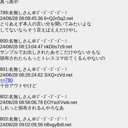
真っ黒や
799:名無しさん＠ｺﾞｰｺﾞｰｺﾞｰｺﾞｰ！
24/06/28 08:08:45.36 8+Q2n5q2.net
とりあえず本人の言い分を聞いてみたいよな
してないならそう言えばええだけやし
800:名無しさん＠ｺﾞｰｺﾞｰｺﾞｰｺﾞｰ！
24/06/28 08:13:04.47 nkDbs7z9.net
サンプルでお出しされたあそこだけやないかもな
頒布されたらもっとトレスコマ出てくるんやないの
801:名無しさん＠ｺﾞｰｺﾞｰｺﾞｰｺﾞｰ！
24/06/28 08:26:24.62 3iXQ+zVd.net
>>780
十分アウトやけど
802:名無しさん＠ｺﾞｰｺﾞｰｺﾞｰｺﾞｰ！
24/06/28 08:58:06.78 EOYwXVwb.net
しれっと頒布されるんやろなあ
803:名無しさん＠ｺﾞｰｺﾞｰｺﾞｰｺﾞｰ！
24/06/28 09:02:09.56 hBvgyBdI.net