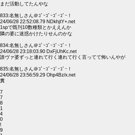
まだ活動してたんやな
833:名無しさん＠ｺﾞｰｺﾞｰｺﾞｰｺﾞｰ！
24/06/28 22:52:08.79 NDkhjtY+.net
1spで既刊10数種類とかええんか
隣の婆に迷惑かけたりせんのかな
834:名無しさん＠ｺﾞｰｺﾞｰｺﾞｰｺﾞｰ！
24/06/28 23:18:03.90 DxFjUhKc.net
誰ヴァ婆ずっと連れて行く連れて行く言ってて怖いんやが
835:名無しさん＠ｺﾞｰｺﾞｰｺﾞｰｺﾞｰ！
24/06/28 23:56:59.29 Ohp4Bz/x.net
糞
7
7
8
1
4
0
!
9