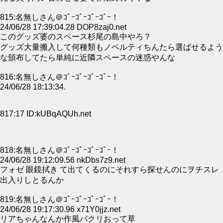
815:名無しさん＠ｺﾞｰｺﾞｰｺﾞｰｺﾞｰ！
24/06/28 17:39:04.28 DOP8zaj0.net
このグッズ婆のスペース杉尾の島中やろ？
グッズ大量搬入して何種類もノベルティちんたら選ばせるよう
な頒布してたら単純に近隣スペースの迷惑やんな
816:名無しさん＠ｺﾞｰｺﾞｰｺﾞｰｺﾞｰ！
24/06/28 18:13:34.
817:17 ID:kUBqAQUh.net
818:名無しさん＠ｺﾞｰｺﾞｰｺﾞｰｺﾞｰ！
24/06/28 19:12:09.56 nkDbs7z9.net
フォゼ 眼鏡拭き て出てくるのにそれすら探せんのにヲチスレ
出入りしとるんか
819:名無しさん＠ｺﾞｰｺﾞｰｺﾞｰｺﾞｰ！
24/06/28 19:17:30.96 x71Y0jjz.net
リアちゃんなんか作風パクリおって草