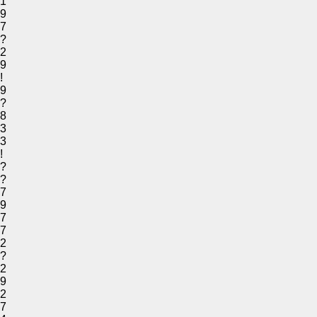
1
9
7
?
2
9
!
9
?
8
3
3
!
?
?
7
9
7
7
2
?
2
9
2
7