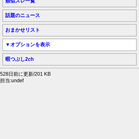
類似スレ一覧
話題のニュース
おまかせリスト
▼オプションを表示
暇つぶし2ch
528日前に更新/201 KB
担当:undef