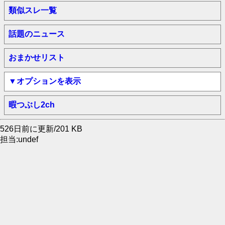
類似スレ一覧
話題のニュース
おまかせリスト
▼オプションを表示
暇つぶし2ch
526日前に更新/201 KB
担当:undef