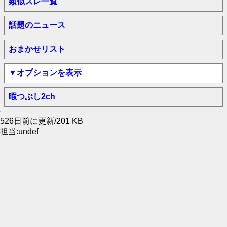
類似スレ一覧
話題のニュース
おまかせリスト
▼オプションを表示
暇つぶし2ch
526日前に更新/201 KB
担当:undef