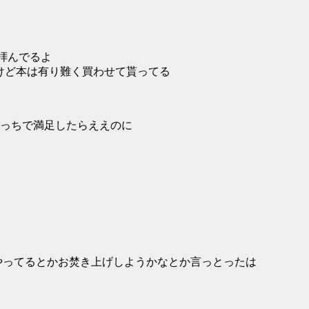
拝んでるよ
けど本は有り難く買わせて貰ってる
っちで満足したらええのに
やってるとかお焚き上げしようかなとか言っとったは