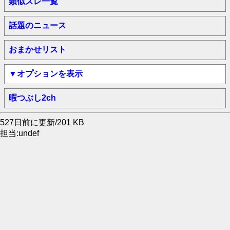
類似スレ一覧
話題のニュース
おまかせリスト
▼オプションを表示
暇つぶし2ch
527日前に更新/201 KB
担当:undef