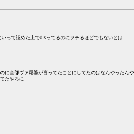
ないって認めた上でdisってるのにヲチるほどでもないとは
のに全部ヴァ尾婆が言ってたことにしてたのはなんやったんや
てたやろに