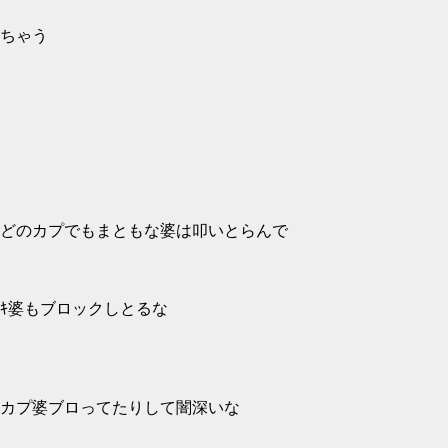
ちゃう
どのカプでもまともな婆は叩いとらんで
ｷ婆もブロックしとるな
カプ婆ブロってたりして闇深いな