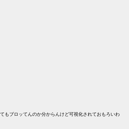
てもブロッてんのか分からんけど可視化されておもろいわ