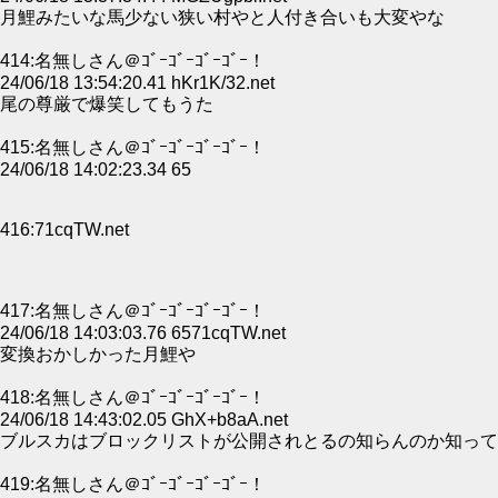
月鯉みたいな馬少ない狭い村やと人付き合いも大変やな
414:名無しさん＠ｺﾞｰｺﾞｰｺﾞｰｺﾞｰ！
24/06/18 13:54:20.41 hKr1K/32.net
尾の尊厳で爆笑してもうた
415:名無しさん＠ｺﾞｰｺﾞｰｺﾞｰｺﾞｰ！
24/06/18 14:02:23.34 65
416:71cqTW.net
417:名無しさん＠ｺﾞｰｺﾞｰｺﾞｰｺﾞｰ！
24/06/18 14:03:03.76 6571cqTW.net
変換おかしかった月鯉や
418:名無しさん＠ｺﾞｰｺﾞｰｺﾞｰｺﾞｰ！
24/06/18 14:43:02.05 GhX+b8aA.net
ブルスカはブロックリストが公開されとるの知らんのか知って
419:名無しさん＠ｺﾞｰｺﾞｰｺﾞｰｺﾞｰ！