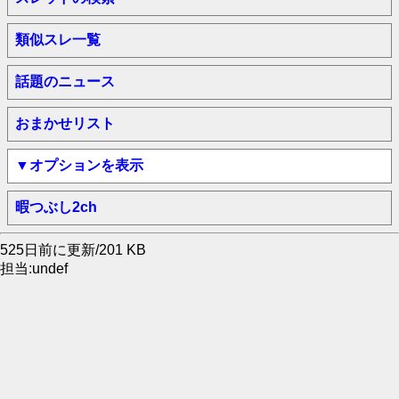
類似スレ一覧
話題のニュース
おまかせリスト
▼オプションを表示
暇つぶし2ch
525日前に更新/201 KB
担当:undef