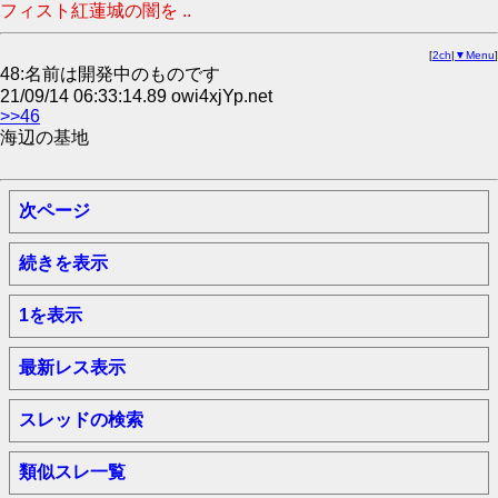
フィスト紅蓮城の闇を ..
[
2ch
|
▼Menu
]
48:名前は開発中のものです
21/09/14 06:33:14.89 owi4xjYp.net
>>46
海辺の基地
次ページ
続きを表示
1を表示
最新レス表示
スレッドの検索
類似スレ一覧