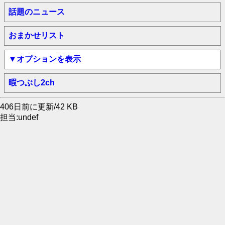
話題のニュース
おまかせリスト
▼オプションを表示
暇つぶし2ch
406日前に更新/42 KB
担当:undef