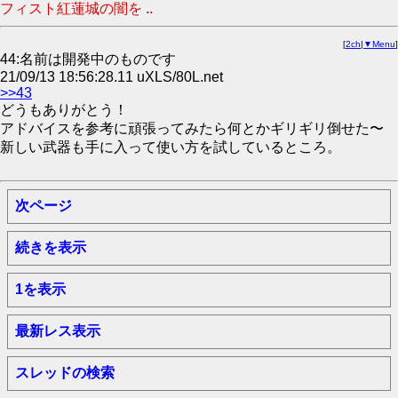
フィスト紅蓮城の闇を ..
[
2ch
|
▼Menu
]
44:名前は開発中のものです
21/09/13 18:56:28.11 uXLS/80L.net
>>43
どうもありがとう！
アドバイスを参考に頑張ってみたら何とかギリギリ倒せた〜
新しい武器も手に入って使い方を試しているところ。
次ページ
続きを表示
1を表示
最新レス表示
スレッドの検索