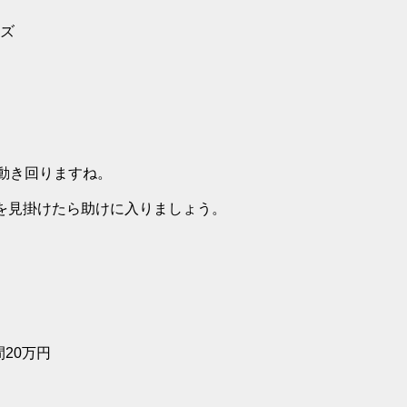
ズ
動き回りますね。
を見掛けたら助けに入りましょう。
20万円