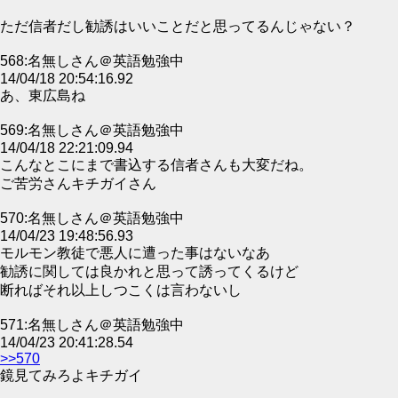
ただ信者だし勧誘はいいことだと思ってるんじゃない？
568:名無しさん＠英語勉強中
14/04/18 20:54:16.92
あ、東広島ね
569:名無しさん＠英語勉強中
14/04/18 22:21:09.94
こんなとこにまで書込する信者さんも大変だね。
ご苦労さんキチガイさん
570:名無しさん＠英語勉強中
14/04/23 19:48:56.93
モルモン教徒で悪人に遭った事はないなあ
勧誘に関しては良かれと思って誘ってくるけど
断ればそれ以上しつこくは言わないし
571:名無しさん＠英語勉強中
14/04/23 20:41:28.54
>>570
鏡見てみろよキチガイ