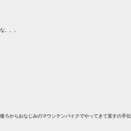
な。。。
後ろからおなじみのマウンテンバイクでやってきて直すの手伝