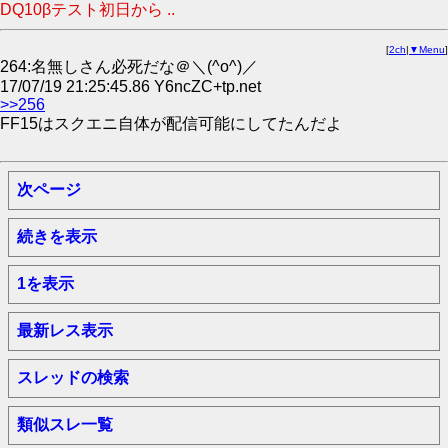
DQ10βテスト初日から ..
[
2ch
|
▼Menu
]
264:名無しさん必死だな＠＼(^o^)／
17/07/19 21:25:45.86 Y6ncZC+tp.net
>>256
FF15はスクエニ自体が配信可能にしてたんだよ
次ページ
続きを表示
1を表示
最新レス表示
スレッドの検索
類似スレ一覧