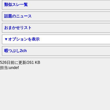
類似スレ一覧
話題のニュース
おまかせリスト
▼オプションを表示
暇つぶし2ch
526日前に更新/261 KB
担当:undef