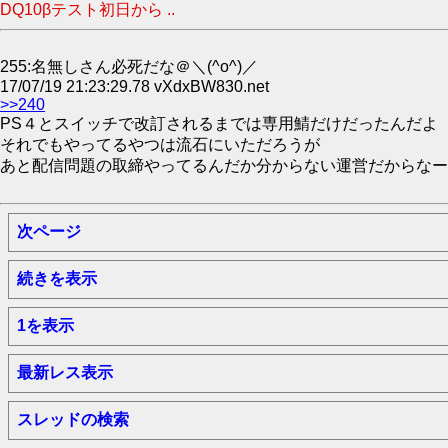
DQ10βテスト初日から ..
255:名無しさん必死だな＠＼(^o^)／
17/07/19 21:23:29.78 vXdxBW830.net
>>240
PS４とスイッチで改訂されるまでは専用鯖だけだったんだよ
それでもやってるやつは流石にいただろうが
あと配信問題の取締やってるんだか分からない運営だからなー
次ページ
続きを表示
1を表示
最新レス表示
スレッドの検索