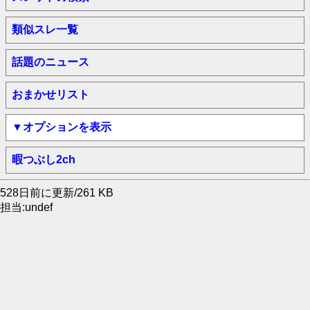
類似スレ一覧
話題のニュース
おまかせリスト
▼オプションを表示
暇つぶし2ch
528日前に更新/261 KB
担当:undef