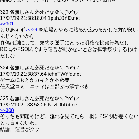
323:名無しさん必死だな＠＼(^o^)／
17/07/19 21:38:18.04 1puhJ0Yf0.net
>>301
とりあえず
>>39
を広場とやらに貼るか広めるかした方が良い
んじゃないかな
真偽は別にして、規約を逆手にとった明確な挑発行為だし
RO民やPSO民ですら運営が動かないときは拡散祭りするわけ
だしな
324:名無しさん必死だな＠＼(^o^)／
17/07/19 21:38:37.64 iehnTWYfd.net
ゲームに女とかガキとか不必要
任天堂コミュニティは全部ぶっ潰すべき
325:名無しさん必死だな＠＼(^o^)／
17/07/19 21:38:53.26 KIizIDhRd.net
>>308
そっちも問題やけど、流れを見てたら一概にPS4側が悪くない
とも言えないわ。
結論。運営がクソ