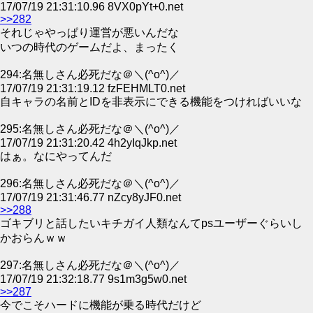
17/07/19 21:31:10.96 8VX0pYt+0.net
>>282
それじゃやっぱり運営が悪いんだな
いつの時代のゲームだよ、まったく
294:名無しさん必死だな＠＼(^o^)／
17/07/19 21:31:19.12 fzFEHMLT0.net
自キャラの名前とIDを非表示にできる機能をつければいいな
295:名無しさん必死だな＠＼(^o^)／
17/07/19 21:31:20.42 4h2yIqJkp.net
はぁ。なにやってんだ
296:名無しさん必死だな＠＼(^o^)／
17/07/19 21:31:46.77 nZcy8yJF0.net
>>288
ゴキブリと話したいキチガイ人類なんてpsユーザーぐらいし
かおらんｗｗ
297:名無しさん必死だな＠＼(^o^)／
17/07/19 21:32:18.77 9s1m3g5w0.net
>>287
今でこそハードに機能が乗る時代だけど