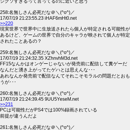
ジクソすぎるって言ってるのに近いと思う
258:名無しさん必死だな＠＼(^o^)／
17/07/19 21:23:55.23 iHAF6mHt0.net
>>220
現実世界で世界中に生放送されたら個人が特定される可能性が
あるけど、ゲームの世界で自分のキャラが映されて個人が特定
されたことあるの？
259:名無しさん必死だな＠＼(^o^)／
17/07/19 21:24:32.35 XZhnvhM3d.net
FF15なんかはオンゲーじゃないが発売前に配信して糞ゲーだ
なんだと湧き上がってたゲハとは思えんな･･･
あれなんか発売前で配信なんてそれこそモラルの問題だとおも
うが･･･
260:名無しさん必死だな＠＼(^o^)／
17/07/19 21:24:39.45 9UU5YeseM.net
>>231
PCは可能性だがPS4では100%録画されている
前提が違うんだよ
261:名無しさん必死だな＠＼(^o^)／