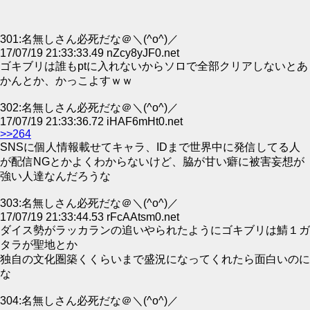
301:名無しさん必死だな＠＼(^o^)／
17/07/19 21:33:33.49 nZcy8yJF0.net
ゴキブリは誰もptに入れないからソロで全部クリアしないとあ
かんとか、かっこよすｗｗ
302:名無しさん必死だな＠＼(^o^)／
17/07/19 21:33:36.72 iHAF6mHt0.net
>>264
SNSに個人情報載せてキャラ、IDまで世界中に発信してる人
が配信NGとかよくわからないけど、脇が甘い癖に被害妄想が
強い人達なんだろうな
303:名無しさん必死だな＠＼(^o^)／
17/07/19 21:33:44.53 rFcAAtsm0.net
ダイス勢がラッカランの追いやられたようにゴキブリは鯖１ガ
タラが聖地とか
独自の文化圏築くくらいまで盛況になってくれたら面白いのに
な
304:名無しさん必死だな＠＼(^o^)／