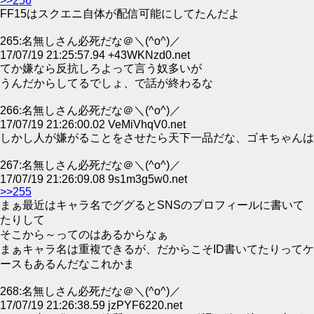
>>256
FF15はスクエニ自体が配信可能にしてたんだよ
265:名無しさん必死だな＠＼(^o^)／
17/07/19 21:25:57.94 +43WKNzd0.net
てか嫌なら反抗しろよって言う奴多いが
うんだからしてるでしょ、で話が終わるな
266:名無しさん必死だな＠＼(^o^)／
17/07/19 21:26:00.02 VeMiVhqV0.net
しかし人が嫌がることをさせたら天下一品だな、ゴキちゃんは
267:名無しさん必死だな＠＼(^o^)／
17/07/19 21:26:09.08 9s1m3g5w0.net
>>255
まぁ最近はキャラ名でググるとSNSのプロフィールに書いて
たりして
そこから～ってのはあるからなぁ
まぁキャラ名は重複できるが、だからこそID書いてたりってケ
ースもあるんだなこれかま
268:名無しさん必死だな＠＼(^o^)／
17/07/19 21:26:38.59 jzPYF6220.net