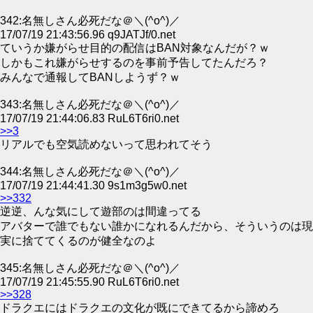
342:名無しさん必死だな＠＼(^o^)／
17/07/19 21:43:56.96 q9JATJf/0.net
ていうか嫌がらせ目的の配信はBAN対象なんだが？ｗ
しかもこれ嫌がらせするのを事前予告してたんだろ？
みんなで通報してBANしようず？ｗ
343:名無しさん必死だな＠＼(^o^)／
17/07/19 21:44:06.83 RuL6T6ri0.net
>>3
リアルでも空気読めないって思われてそう
344:名無しさん必死だな＠＼(^o^)／
17/07/19 21:44:41.30 9s1m3g5w0.net
>>332
逆逆、んな気にして遊部のは間違ってる
アバターで誰でもない誰かになれるんだから、そういうのは現
実に捨ててくるのが健全なのよ
345:名無しさん必死だな＠＼(^o^)／
17/07/19 21:45:55.90 RuL6T6ri0.net
>>328
ドラクエにはドラクエの文化が既にできてるから諦めろ