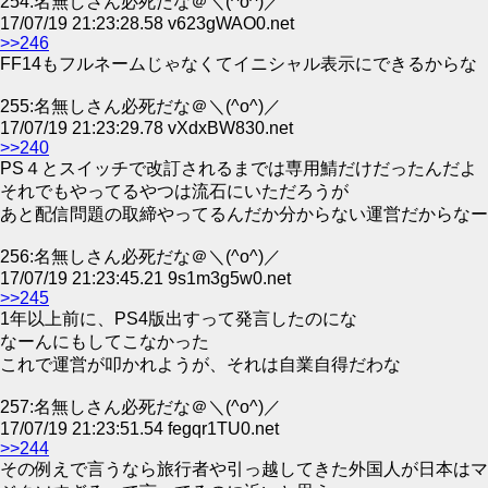
254:名無しさん必死だな＠＼(^o^)／
17/07/19 21:23:28.58 v623gWAO0.net
>>246
FF14もフルネームじゃなくてイニシャル表示にできるからな
255:名無しさん必死だな＠＼(^o^)／
17/07/19 21:23:29.78 vXdxBW830.net
>>240
PS４とスイッチで改訂されるまでは専用鯖だけだったんだよ
それでもやってるやつは流石にいただろうが
あと配信問題の取締やってるんだか分からない運営だからなー
256:名無しさん必死だな＠＼(^o^)／
17/07/19 21:23:45.21 9s1m3g5w0.net
>>245
1年以上前に、PS4版出すって発言したのにな
なーんにもしてこなかった
これで運営が叩かれようが、それは自業自得だわな
257:名無しさん必死だな＠＼(^o^)／
17/07/19 21:23:51.54 fegqr1TU0.net
>>244
その例えで言うなら旅行者や引っ越してきた外国人が日本はマ