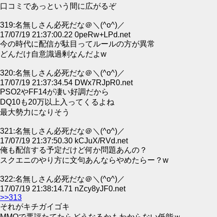
口コミであっという間に広がるぞ
319:名無しさん必死だな＠＼(^o^)／
17/07/19 21:37:00.22 0peRw+LPd.net
今の時代に配信が駄目ってルールの方が異常
どんだけ自意識過剰なんだよw
320:名無しさん必死だな＠＼(^o^)／
17/07/19 21:37:34.54 DWx7RJpR0.net
PSO2やFF14が凄い好調だから
DQ10も20万以上入ってくるよね
最大勢力になりそう
321:名無しさん必死だな＠＼(^o^)／
17/07/19 21:37:50.30 kCJuX/RVd.net
俺も配信する予定だけど何か問題あんの？
スクエニのやり方に文句あんならやめたらー？w
322:名無しさん必死だな＠＼(^o^)／
17/07/19 21:38:14.71 nZcy8yJF0.net
>>313
それがキチガイゴキ
MMOで悪評たてたらどうなるかもわからない低能ｗ