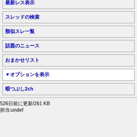
最新レス表示
スレッドの検索
類似スレ一覧
話題のニュース
おまかせリスト
▼オプションを表示
暇つぶし2ch
526日前に更新/261 KB
担当:undef