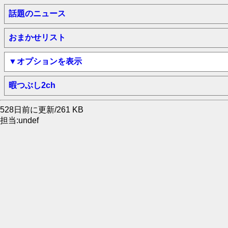
話題のニュース
おまかせリスト
▼オプションを表示
暇つぶし2ch
528日前に更新/261 KB
担当:undef