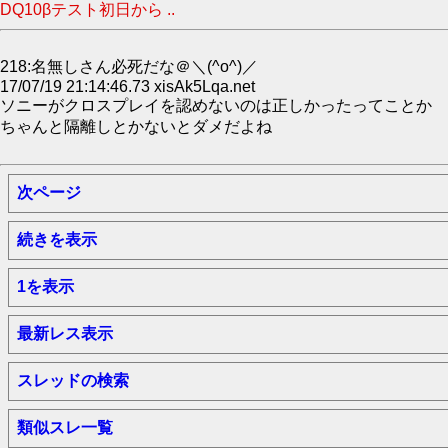
DQ10βテスト初日から ..
218:名無しさん必死だな＠＼(^o^)／
17/07/19 21:14:46.73 xisAk5Lqa.net
ソニーがクロスプレイを認めないのは正しかったってことか
ちゃんと隔離しとかないとダメだよね
次ページ
続きを表示
1を表示
最新レス表示
スレッドの検索
類似スレ一覧