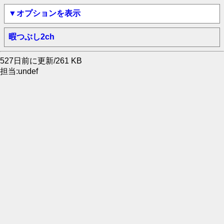
▼オプションを表示
暇つぶし2ch
527日前に更新/261 KB
担当:undef