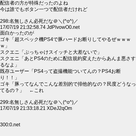
配信者の方が特殊だったのよね
今は誰でもボタン一つで配信者だけれど
298:名無しさん必死だな＠＼(^o^)／
17/07/19 21:32:58.74 JdPlvowO0.net
面白かったのが
ゴキ「超スペック機PS4で豚ハードお断りしてやるぜｗｗｗ
ｗ」
スクエニ「ぶっちゃけスイッチと大差ないで」
スクエニ「あとPS4のために配信規約変えたからあんま悪さす
るなよ」
既存ユーザー「PS4って盗撮機能ついてんの？PS4お断
り！！」
ゴキ「豚ってなんでこんな差別的で排他的なの？民度どうなっ
てるの？」 ←これ
299:名無しさん必死だな＠＼(^o^)／
17/07/19 21:33:18.21 XDeJ2qOm
300:0.net