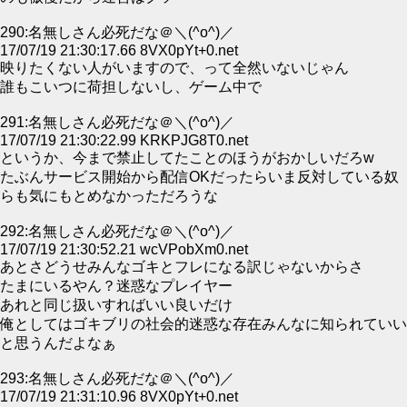
290:名無しさん必死だな＠＼(^o^)／
17/07/19 21:30:17.66 8VX0pYt+0.net
映りたくない人がいますので、って全然いないじゃん
誰もこいつに荷担しないし、ゲーム中で
291:名無しさん必死だな＠＼(^o^)／
17/07/19 21:30:22.99 KRKPJG8T0.net
というか、今まで禁止してたことのほうがおかしいだろw
たぶんサービス開始から配信OKだったらいま反対している奴
らも気にもとめなかっただろうな
292:名無しさん必死だな＠＼(^o^)／
17/07/19 21:30:52.21 wcVPobXm0.net
あとさどうせみんなゴキとフレになる訳じゃないからさ
たまにいるやん？迷惑なプレイヤー
あれと同じ扱いすればいい良いだけ
俺としてはゴキブリの社会的迷惑な存在みんなに知られていい
と思うんだよなぁ
293:名無しさん必死だな＠＼(^o^)／
17/07/19 21:31:10.96 8VX0pYt+0.net