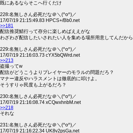
既にあるならそこへ行くだけ
228:名無しさん必死だな＠＼(^o^)／
17/07/19 21:15:49.83 HPCS+/Bb0.net
>>181
配信推奨鯖行って存分に楽しめばええがな
わざわざ配信したいされたい人を集める場所用意してんだから
229:名無しさん必死だな＠＼(^o^)／
17/07/19 21:16:03.73 cYX5bQWrd.net
>>213
盗撮ってw
配信がどうこうよりプレイヤーのモラルの問題だろ？
マナー違反やハラスメントは徹底的に叩けよ。
そうすりゃ民度も上がるだろ？
230:名無しさん必死だな＠＼(^o^)／
17/07/19 21:16:08.74 xCQwxhnbM.net
>>218
それな
231:名無しさん必死だな＠＼(^o^)／
17/07/19 21:16:22.34 UK8v2psGa.net