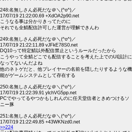
248:名無しさん必死だな＠＼(^o^)／
17/07/19 21:22:00.69 +XdOA2p90.net
こうなる事は分かりきってたのに
それでも全鯖配信許可した運営が理解できんわ
249:名無しさん必死だな＠＼(^o^)／
17/07/19 21:22:11.89 vJFkE78S0.net
DQ10って特定鯖以外配信禁止というルールだったから
こうやって全鯖どこでも配信することを考えた上でのUI設計に
なってないんだよね
他のネトゲだと、他プレイヤーの名前を隠したりするような機
能がゲームシステムとして存在する
250:名無しさん必死だな＠＼(^o^)／
17/07/19 21:22:39.91 yIchVG5pp.net
PCでやってるやつかもしれんのに任天堂信者ときめつけるソ
ニー豚
251:名無しさん必死だな＠＼(^o^)／
17/07/19 21:22:49.85 +43WKNzd0.net
>>224