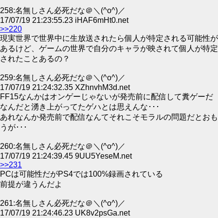
258:名無しさん必死だな＠＼(^o^)／
17/07/19 21:23:55.23 iHAF6mHt0.net
>>220
現実世界で世界中に生放送されたら個人が特定される可能性が
あるけど、ゲームの世界で自分のキャラが映されて個人が特定
されたことあるの？
259:名無しさん必死だな＠＼(^o^)／
17/07/19 21:24:32.35 XZhnvhM3d.net
FF15なんかはオンゲーじゃないが発売前に配信して糞ゲーだ
なんだと湧き上がってたゲハとは思えんな･･･
あれなんか発売前で配信なんてそれこそモラルの問題だとおも
うが･･･
260:名無しさん必死だな＠＼(^o^)／
17/07/19 21:24:39.45 9UU5YeseM.net
>>231
PCは可能性だがPS4では100%録画されている
前提が違うんだよ
261:名無しさん必死だな＠＼(^o^)／
17/07/19 21:24:46.23 UK8v2psGa.net