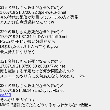
319:名無しさん必死だな＠＼(^o^)／
17/07/19 21:37:00.22 0peRw+LPd.net
今の時代に配信が駄目ってルールの方が異常
どんだけ自意識過剰なんだよw
320:名無しさん必死だな＠＼(^o^)／
17/07/19 21:37:34.54 DWx7RJpR0.net
PSO2やFF14が凄い好調だから
DQ10も20万以上入ってくるよね
最大勢力になりそう
321:名無しさん必死だな＠＼(^o^)／
17/07/19 21:37:50.30 kCJuX/RVd.net
俺も配信する予定だけど何か問題あんの？
スクエニのやり方に文句あんならやめたらー？w
322:名無しさん必死だな＠＼(^o^)／
17/07/19 21:38:14.71 nZcy8yJF0.net
>>313
それがキチガイゴキ
MMOで悪評たてたらどうなるかもわからない低能ｗ