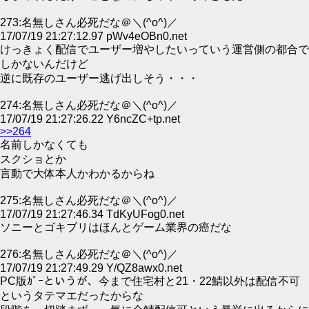
273:名無しさん必死だな＠＼(^o^)／
17/07/19 21:27:12.97 pWv4eOBn0.net
けっきょく配信でユーザー増やしたいっていう運営側の都合で
しかないんだけど
逆に既存のユーザー逃げ出しそう・・・
274:名無しさん必死だな＠＼(^o^)／
17/07/19 21:27:26.22 Y6ncZC+tp.net
>>264
名前しかなくても
スクショとか
言動で大体本人かわかるからね
275:名無しさん必死だな＠＼(^o^)／
17/07/19 21:27:46.34 TdKyUFog0.net
ソニーとゴキブリはほんとゲーム業界の癌だな
276:名無しさん必死だな＠＼(^o^)／
17/07/19 21:27:49.29 Y/QZ8awx0.net
PC版ｶﾞｰというが、今まで住宅村と21・22鯖以外は配信不可
というタテマエだったからな