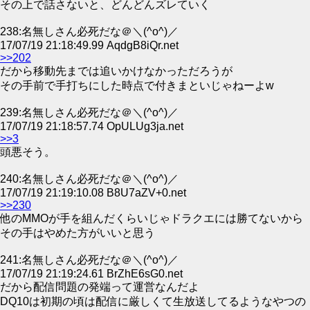
その上で話さないと、どんどんズレていく
238:名無しさん必死だな＠＼(^o^)／
17/07/19 21:18:49.99 AqdgB8iQr.net
>>202
だから移動先までは追いかけなかっただろうが
その手前で手打ちにした時点で付きまといじゃねーよw
239:名無しさん必死だな＠＼(^o^)／
17/07/19 21:18:57.74 OpULUg3ja.net
>>3
頭悪そう。
240:名無しさん必死だな＠＼(^o^)／
17/07/19 21:19:10.08 B8U7aZV+0.net
>>230
他のMMOが手を組んだくらいじゃドラクエには勝てないから
その手はやめた方がいいと思う
241:名無しさん必死だな＠＼(^o^)／
17/07/19 21:19:24.61 BrZhE6sG0.net
だから配信問題の発端って運営なんだよ
DQ10は初期の頃は配信に厳しくて生放送してるようなやつの