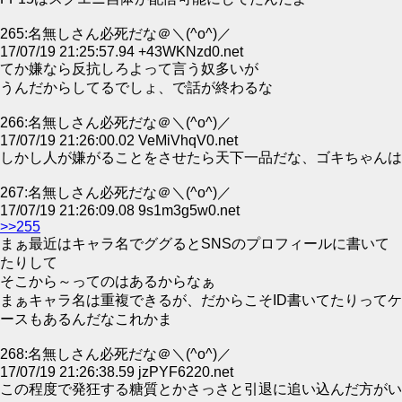
265:名無しさん必死だな＠＼(^o^)／
17/07/19 21:25:57.94 +43WKNzd0.net
てか嫌なら反抗しろよって言う奴多いが
うんだからしてるでしょ、で話が終わるな
266:名無しさん必死だな＠＼(^o^)／
17/07/19 21:26:00.02 VeMiVhqV0.net
しかし人が嫌がることをさせたら天下一品だな、ゴキちゃんは
267:名無しさん必死だな＠＼(^o^)／
17/07/19 21:26:09.08 9s1m3g5w0.net
>>255
まぁ最近はキャラ名でググるとSNSのプロフィールに書いて
たりして
そこから～ってのはあるからなぁ
まぁキャラ名は重複できるが、だからこそID書いてたりってケ
ースもあるんだなこれかま
268:名無しさん必死だな＠＼(^o^)／
17/07/19 21:26:38.59 jzPYF6220.net
この程度で発狂する糖質とかさっさと引退に追い込んだ方がい