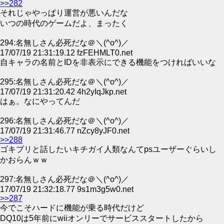
>>282
それじゃやっぱり運営が悪いんだな
いつの時代のゲームだよ、まったく
294:名無しさん必死だな＠＼(^o^)／
17/07/19 21:31:19.12 fzFEHMLT0.net
自キャラの名前とIDを非表示にできる機能をつければいいな
295:名無しさん必死だな＠＼(^o^)／
17/07/19 21:31:20.42 4h2yIqJkp.net
はぁ。なにやってんだ
296:名無しさん必死だな＠＼(^o^)／
17/07/19 21:31:46.77 nZcy8yJF0.net
>>288
ゴキブリと話したいキチガイ人類なんてpsユーザーぐらいし
かおらんｗｗ
297:名無しさん必死だな＠＼(^o^)／
17/07/19 21:32:18.77 9s1m3g5w0.net
>>287
今でこそハードに機能が乗る時代だけど
DQ10は5年前にwiiオンリーでサービススタートしたから