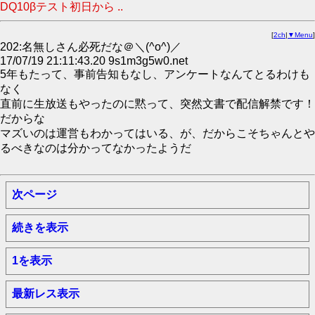
DQ10βテスト初日から ..
[
2ch
|
▼Menu
]
202:名無しさん必死だな＠＼(^o^)／
17/07/19 21:11:43.20 9s1m3g5w0.net
5年もたって、事前告知もなし、アンケートなんてとるわけも
なく
直前に生放送もやったのに黙って、突然文書で配信解禁です！
だからな
マズいのは運営もわかってはいる、が、だからこそちゃんとや
るべきなのは分かってなかったようだ
次ページ
続きを表示
1を表示
最新レス表示