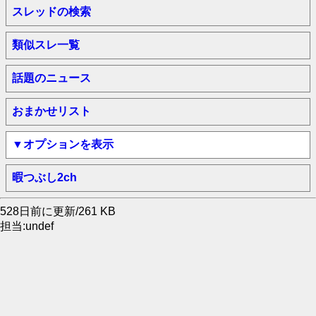
スレッドの検索
類似スレ一覧
話題のニュース
おまかせリスト
▼オプションを表示
暇つぶし2ch
528日前に更新/261 KB
担当:undef