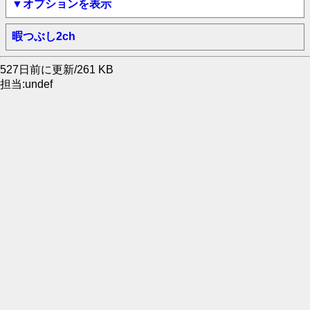
▼オプションを表示
暇つぶし2ch
527日前に更新/261 KB
担当:undef