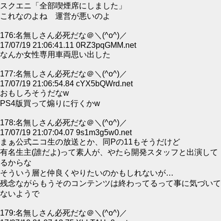
スクエニ「全部喫煙席にしました」
これなのよね 運営が悪いのよ
176:名無しさん必死だな＠＼(^o^)／
17/07/19 21:06:41.11 0RZ3pqGMM.net
なんか女性専用車両思い出した
177:名無しさん必死だな＠＼(^o^)／
17/07/19 21:06:54.84 cYX5bQWrd.net
おもしろそうだなw
PS4版買って煽りに行くかw
178:名無しさん必死だな＠＼(^o^)／
17/07/19 21:07:04.07 9s1m3g5w0.net
まぁ公式ニコ生の放送とか、同Pの11もそうだけど
有名生主(誰だよ)って素人が、やたら開発スタッフと出演して
るからな
そういう層と仲良くやりたいのかもしれないが…
残念ながらもうそのコンテンツは終わってるって事に気づいて
ないようで
179:名無しさん必死だな＠＼(^o^)／