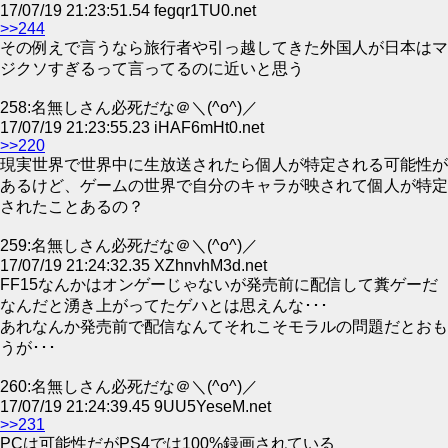
17/07/19 21:23:51.54 fegqr1TU0.net
>>244
その例えで言うなら旅行者や引っ越してきた外国人が日本はマ
ジクソすぎるって言ってるのに近いと思う
258:名無しさん必死だな＠＼(^o^)／
17/07/19 21:23:55.23 iHAF6mHt0.net
>>220
現実世界で世界中に生放送されたら個人が特定される可能性が
あるけど、ゲームの世界で自分のキャラが映されて個人が特定
されたことあるの？
259:名無しさん必死だな＠＼(^o^)／
17/07/19 21:24:32.35 XZhnvhM3d.net
FF15なんかはオンゲーじゃないが発売前に配信して糞ゲーだ
なんだと湧き上がってたゲハとは思えんな･･･
あれなんか発売前で配信なんてそれこそモラルの問題だとおも
うが･･･
260:名無しさん必死だな＠＼(^o^)／
17/07/19 21:24:39.45 9UU5YeseM.net
>>231
PCは可能性だがPS4では100%録画されている