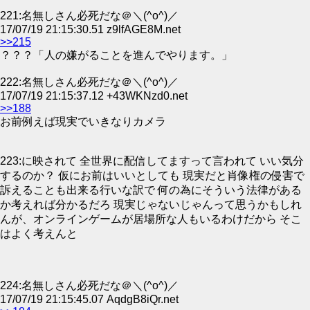
221:名無しさん必死だな＠＼(^o^)／
17/07/19 21:15:30.51 z9lfAGE8M.net
>>215
？？？「人の嫌がることを進んでやります。」
222:名無しさん必死だな＠＼(^o^)／
17/07/19 21:15:37.12 +43WKNzd0.net
>>188
お前例えば現実でいきなりカメラ
223:に映されて 全世界に配信してますって言われて いい気分
するのか？ 仮にお前はいいとしても 現実だと肖像権の侵害で
訴えることも出来る行いな訳で 何の為にそういう法律がある
か考えれば分かるだろ 現実じゃないじゃんって思うかもしれ
んが、オンラインゲームが居場所な人もいるわけだから そこ
はよく考えんと
224:名無しさん必死だな＠＼(^o^)／
17/07/19 21:15:45.07 AqdgB8iQr.net