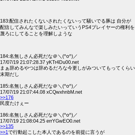
183:配信されたくないされたくないって騒いでる豚は 自分が
配信してみんなで楽しみたいっていうPS4プレイヤーの権利を
蔑ろにしてることを理解しような
184:名無しさん必死だな＠＼(^o^)／
17/07/19 21:07:28.37 yKTr4Du00.net
まぁ辞めるやつは辞めるだろな今更しがみついてもってくらい
末期だし
185:名無しさん必死だな＠＼(^o^)／
17/07/19 21:07:44.08 xCQwxhnbM.net
>>176
民度たけぇー
186:名無しさん必死だな＠＼(^o^)／
17/07/19 21:08:04.25 errYGwEO0.net
>>135
>>1
で行動起こした本人であるのを前提に言うが