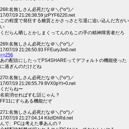
268:名無しさん必死だな＠＼(^o^)／
17/07/19 21:26:38.59 jzPYF6220.net
この程度で発狂する糖質とかさっさと引退に追い込んだ方がい
い
くだらん晒しとかしまくってんのもこの手の精神障害者だろ
269:名無しさん必死だな＠＼(^o^)／
17/07/19 21:26:50.93 FFEuryJm0.net
>>256
あの配信にしたってPS4SHAREってデフォルトの機能使った
に過ぎんのだけどね
270:名無しさん必死だな＠＼(^o^)／
17/07/19 21:26:55.79 8VX0pYt+0.net
くだらねー
名前消せればすむ話じゃん？
FF11にすらある機能だぞ
271:名無しさん必死だな＠＼(^o^)／
17/07/19 21:27:04.14 KIizIDhRd.net
んで、PCは考えた事あんの？