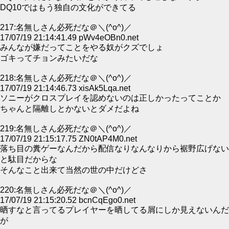
DQ10ではもう独自の文化ができてる
217:名無しさん必死だな＠＼(^o^)／
17/07/19 21:14:41.49 pWv4eOBn0.net
みんなが嫌だってことをやる奴がクズでしょ
ゴキってチョンみたいだな
218:名無しさん必死だな＠＼(^o^)／
17/07/19 21:14:46.73 xisAk5Lqa.net
ソニーがクロスプレイを認めないのは正しかったってことか
ちゃんと隔離しとかないとダメだよね
219:名無しさん必死だな＠＼(^o^)／
17/07/19 21:15:17.75 ZN0tAP4M0.net
落ち目の糞ゲーなんだから配信なりなんなりから裾野広げない
と駄目だからな
そんなこと出来て当然の世の中だけどさ
220:名無しさん必死だな＠＼(^o^)／
17/07/19 21:15:20.52 bcnCqEgo0.net
晒すなと言ってるプレイヤーを晒してる屑にしか見えないんだ
が