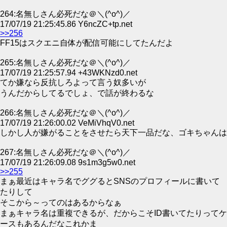
264:名無しさん必死だな＠＼(^o^)／
17/07/19 21:25:45.86 Y6ncZC+tp.net
>>256
FF15はスクエニ自体が配信可能にしてたんだよ
265:名無しさん必死だな＠＼(^o^)／
17/07/19 21:25:57.94 +43WKNzd0.net
てか嫌なら反抗しろよって言う奴多いが
うんだからしてるでしょ、で話が終わるな
266:名無しさん必死だな＠＼(^o^)／
17/07/19 21:26:00.02 VeMiVhqV0.net
しかし人が嫌がることをさせたら天下一品だな、ゴキちゃんは
267:名無しさん必死だな＠＼(^o^)／
17/07/19 21:26:09.08 9s1m3g5w0.net
>>255
まぁ最近はキャラ名でググるとSNSのプロフィールに書いて
たりして
そこから～ってのはあるからなぁ
まぁキャラ名は重複できるが、だからこそID書いてたりってケ
ースもあるんだなこれかま