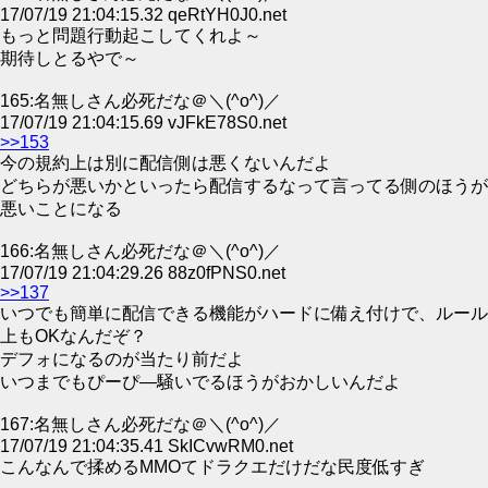
17/07/19 21:04:15.32 qeRtYH0J0.net
もっと問題行動起こしてくれよ～
期待しとるやで～
165:名無しさん必死だな＠＼(^o^)／
17/07/19 21:04:15.69 vJFkE78S0.net
>>153
今の規約上は別に配信側は悪くないんだよ
どちらが悪いかといったら配信するなって言ってる側のほうが
悪いことになる
166:名無しさん必死だな＠＼(^o^)／
17/07/19 21:04:29.26 88z0fPNS0.net
>>137
いつでも簡単に配信できる機能がハードに備え付けで、ルール
上もOKなんだぞ？
デフォになるのが当たり前だよ
いつまでもぴーぴ―騒いでるほうがおかしいんだよ
167:名無しさん必死だな＠＼(^o^)／
17/07/19 21:04:35.41 SkICvwRM0.net
こんなんで揉めるMMOてドラクエだけだな民度低すぎ