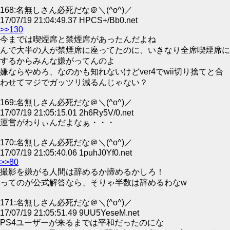
168:名無しさん必死だな＠＼(^o^)／
17/07/19 21:04:49.37 HPCS+/Bb0.net
>>130
今までは喫煙席と禁煙席があったんだよね
んで大半の人が禁煙席に座ってたのに、いきなり全席喫煙席に
するからみんな嫌がってんのよ
嫌ならやめろ、なのかも知れないけどver4でwii切り捨てと合
わせてマジでガッツリ減るんじゃない？
169:名無しさん必死だな＠＼(^o^)／
17/07/19 21:05:15.01 2h6Ry5V/0.net
運営がわりぃんだよなぁ・・・
170:名無しさん必死だな＠＼(^o^)／
17/07/19 21:05:40.06 1puhJ0Yf0.net
>>80
撮影を嫌がる人間は辞めるか諦めるかしろ！
ってのが公式解答なら、そりゃ半数は辞めるわなw
171:名無しさん必死だな＠＼(^o^)／
17/07/19 21:05:51.49 9UU5YeseM.net
PS4ユーザーが来るまでは平和だったのにな