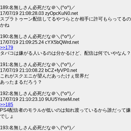
189:名無しさん必死だな＠＼(^o^)／
17/07/19 21:08:28.03 zyOpcKuN0.net
スプラトゥーン配信してるやつらとか相手に許可もらってるの
かね
190:名無しさん必死だな＠＼(^o^)／
17/07/19 21:09:25.24 cYX5bQWrd.net
>>179
タバコは嫌がる人いるのは分かるけど、配信は何でいやなん？
191:名無しさん必死だな＠＼(^o^)／
17/07/19 21:10:08.22 bCZ+fyVP0.net
これがスクエニが望んだあったけぇ世界だ
あったまるだろう？
192:名無しさん必死だな＠＼(^o^)／
17/07/19 21:10:23.10 9UU5YeseM.net
>>185
PS4配信者のモラルが低いのは知れ渡っているから誰だって嫌
でしょ
193:名無しさん必死だな＠＼(^o^)／