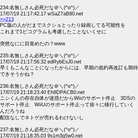
234:名無しさん必死だな＠＼(^o^)／
17/07/19 21:17:42.17 wSaZ7aB80.net
>>213
PC版の人がだまでスクショとったり録画してる可能性を
これまで1ピコグラムも考慮したことないくせに
突然なにに目覚めたの？www
235:名無しさん必死だな＠＼(^o^)／
17/07/19 21:17:56.32 edRybEsJ0.net
早くもこんなことになったからには、早期の規約再改訂も期待
できそうかね？
236:名無しさん必死だな＠＼(^o^)／
17/07/19 21:18:23.40 Eh8DPACB0.net
ニシくんの存在自体が迷惑だからWiiのサポート停止 3DSの
サポート停止 WiiUのサポート停止って徐々に移行していく
んだろうね
配信なしでネトゲが売れるわけないし
237:名無しさん必死だな＠＼(^o^)／
17/07/19 21:18:35.03 9s1m3g5w0.net