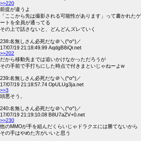
>>220
前提が違うよ
「ここから先は撮影される可能性があります」って書かれたゲ
ートを全員が通ってる
その上で話さないと、どんどんズレていく
238:名無しさん必死だな＠＼(^o^)／
17/07/19 21:18:49.99 AqdgB8iQr.net
>>202
だから移動先までは追いかけなかっただろうが
その手前で手打ちにした時点で付きまといじゃねーよw
239:名無しさん必死だな＠＼(^o^)／
17/07/19 21:18:57.74 OpULUg3ja.net
>>3
頭悪そう。
240:名無しさん必死だな＠＼(^o^)／
17/07/19 21:19:10.08 B8U7aZV+0.net
>>230
他のMMOが手を組んだくらいじゃドラクエには勝てないから
その手はやめた方がいいと思う