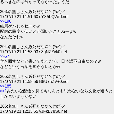
るべきなのは分かってなかったようだ
203:名無しさん必死だな＠＼(^o^)／
17/07/19 21:11:51.60 cYX5bQWrd.net
>>190
結局ゲハじゃねーかw
配信の民度が低いとか聞いたことねーよw
なんだそれw
204:名無しさん必死だな＠＼(^o^)／
17/07/19 21:11:58.03 s8gNZZvk0.net
>>57
付き回すなどと書いてあるだろ、日本語不自由なの？w
などという言葉を知らないとかw
205:名無しさん必死だな＠＼(^o^)／
17/07/19 21:11:58.56 B8U7aZV+0.net
>>185
>>1
みたいな配信を見てもなんとも思わないなら文化が違うと
しか言いようがない
206:名無しさん必死だな＠＼(^o^)／
17/07/19 21:12:13.55 vJFkE78S0.net