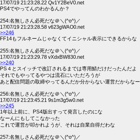
17/07/19 21:23:28.22 Qv1Y2BeV0.net
PS4でやってんのわかるんか？
254:名無しさん必死だな＠＼(^o^)／
17/07/19 21:23:28.58 v623gWAO0.net
>>246
FF14もフルネームじゃなくてイニシャル表示にできるからな
255:名無しさん必死だな＠＼(^o^)／
17/07/19 21:23:29.78 vXdxBW830.net
>>240
PS４とスイッチで改訂されるまでは専用鯖だけだったんだよ
それでもやってるやつは流石にいただろうが
あと配信問題の取締やってるんだか分からない運営だからなー
256:名無しさん必死だな＠＼(^o^)／
17/07/19 21:23:45.21 9s1m3g5w0.net
>>245
1年以上前に、PS4版出すって発言したのにな
なーんにもしてこなかった
これで運営が叩かれようが、それは自業自得だわな
257:名無しさん必死だな＠＼(^o^)／