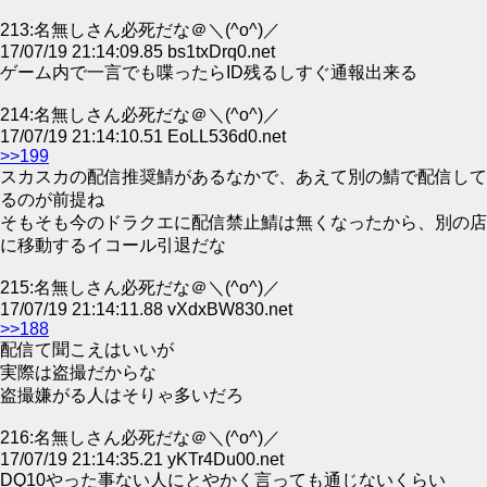
213:名無しさん必死だな＠＼(^o^)／
17/07/19 21:14:09.85 bs1txDrq0.net
ゲーム内で一言でも喋ったらID残るしすぐ通報出来る
214:名無しさん必死だな＠＼(^o^)／
17/07/19 21:14:10.51 EoLL536d0.net
>>199
スカスカの配信推奨鯖があるなかで、あえて別の鯖で配信して
るのが前提ね
そもそも今のドラクエに配信禁止鯖は無くなったから、別の店
に移動するイコール引退だな
215:名無しさん必死だな＠＼(^o^)／
17/07/19 21:14:11.88 vXdxBW830.net
>>188
配信て聞こえはいいが
実際は盗撮だからな
盗撮嫌がる人はそりゃ多いだろ
216:名無しさん必死だな＠＼(^o^)／
17/07/19 21:14:35.21 yKTr4Du00.net
DQ10やった事ない人にとやかく言っても通じないくらい