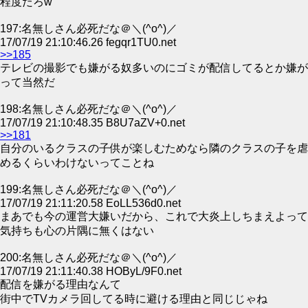
程度だろw
197:名無しさん必死だな＠＼(^o^)／
17/07/19 21:10:46.26 fegqr1TU0.net
>>185
テレビの撮影でも嫌がる奴多いのにゴミが配信してるとか嫌が
って当然だ
198:名無しさん必死だな＠＼(^o^)／
17/07/19 21:10:48.35 B8U7aZV+0.net
>>181
自分のいるクラスの子供が楽しむためなら隣のクラスの子を虐
めるくらいわけないってことね
199:名無しさん必死だな＠＼(^o^)／
17/07/19 21:11:20.58 EoLL536d0.net
まあでも今の運営大嫌いだから、これで大炎上しちまえよって
気持ちも心の片隅に無くはない
200:名無しさん必死だな＠＼(^o^)／
17/07/19 21:11:40.38 HOByL/9F0.net
配信を嫌がる理由なんて
街中でTVカメラ回してる時に避ける理由と同じじゃね