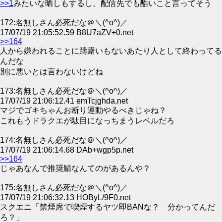
>>1
みたいな晒しもするし、配信先でも酷いこと言ってそう
172:名無しさん必死だな＠＼(^o^)／
17/07/19 21:05:52.59 B8U7aZV+0.net
>>164
人から嫌われることに躊躇いもないあたり人として終わってる
んだな
別に悪いとは言わないけどね
173:名無しさん必死だな＠＼(^o^)／
17/07/19 21:06:12.41 emTcjghda.net
マジでゴキちゃんお断り運動やるべきじゃね？
これもうドラクエが駄目になっちまうレベルだろ
174:名無しさん必死だな＠＼(^o^)／
17/07/19 21:06:14.68 DAb+wgp5p.net
>>164
じゃあなんで推奨鯖なんてのがあるんや？
175:名無しさん必死だな＠＼(^o^)／
17/07/19 21:06:32.13 HOByL/9F0.net
スクエニ「禁煙席で喫煙するヤツ即BANな？ 分かってんだ
ろ？」