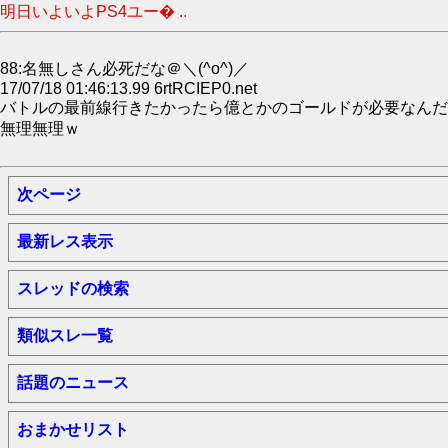
明日いよいよPS4ユー� ..
88:名無しさん必死だな＠＼(^o^)／
17/07/18 01:46:13.99 6rtRCIEP0.net
バトルの最前線行きたかったら億とかのゴールドが必要なんだ
無理無理ｗ
次ページ
最新レス表示
スレッドの検索
類似スレ一覧
話題のニュース
おまかせリスト