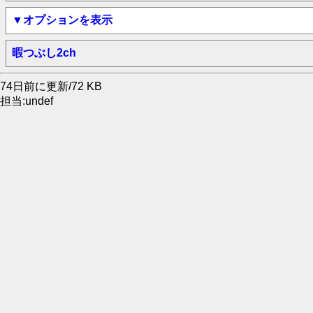
▼オプションを表示
暇つぶし2ch
74日前に更新/72 KB
担当:undef