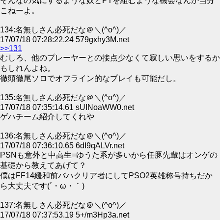
そんなの気にするような奴とPTを組むような機会なんか当分
こねーよ。
134:名無しさん必死だな＠＼(^o^)／
17/07/18 07:28:22.24 579gxhy3M.net
>>131
むしろ、他のプレーヤーとの接点少なくて寂しい思いをするか
もしれんよね。
徹頭徹尾ソロでオフライン的なプレイも可能だし。
135:名無しさん必死だな＠＼(^o^)／
17/07/18 07:35:14.61 sUINoaWW0.net
ゲハチーム紹介してくれや
136:名無しさん必死だな＠＼(^o^)／
17/07/18 07:36:10.65 6dI9qALVr.net
PSNも意外と中高生=ゆうた系が多いから任豚先輩はオンゲの
基礎から教えてあげて？
僕はFF14緩和前バハクリア者にしてPSO2英雄称号持ちだか
ら大丈夫です(´・ω・｀)
137:名無しさん必死だな＠＼(^o^)／
17/07/18 07:37:53.19 5+/m3Hp3a.net