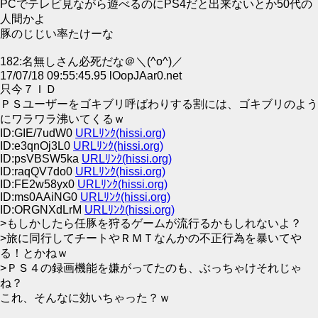
PCでテレビ見ながら遊べるのにPS4だと出来ないとか50代の
人間かよ
豚のじじい率たけーな
182:名無しさん必死だな＠＼(^o^)／
17/07/18 09:55:45.95 lOopJAar0.net
只今７ＩＤ
ＰＳユーザーをゴキブリ呼ばわりする割には、ゴキブリのよう
にワラワラ沸いてくるｗ
ID:GIE/7udW0
URLﾘﾝｸ(hissi.org)
ID:e3qnOj3L0
URLﾘﾝｸ(hissi.org)
ID:psVBSW5ka
URLﾘﾝｸ(hissi.org)
ID:raqQV7do0
URLﾘﾝｸ(hissi.org)
ID:FE2w58yx0
URLﾘﾝｸ(hissi.org)
ID:ms0AAiNG0
URLﾘﾝｸ(hissi.org)
ID:ORGNXdLrM
URLﾘﾝｸ(hissi.org)
>もしかしたら任豚を狩るゲームが流行るかもしれないよ？
>旅に同行してチートやＲＭＴなんかの不正行為を暴いてや
る！とかねｗ
>ＰＳ４の録画機能を嫌がってたのも、ぶっちゃけそれじゃ
ね？
これ、そんなに効いちゃった？ｗ