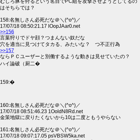
むしろ豚を狩るという名目でPC組を攻撃させようとしてるの
はそちらでは？
158:名無しさん必死だな＠＼(^o^)／
17/07/18 08:50:21.17 lOopJAar0.net
>>156
言葉狩りでドヤ顔？つまんない奴だな
穴を適当に見つけてタカる、みたいな？ つ不正行為
>>157
ならＰＣユーザーと別働するような動きは見せていたの？
ハイ論破（厨二�
159:�
160:名無しさん必死だな＠＼(^o^)／
17/07/18 08:51:46.23 1OoldN8Rd.net
金策地獄に戻りたくないから10は二度ともうやらない
161:名無しさん必死だな＠＼(^o^)／
17/07/18 09:07:17.05 psVBSW5ka.net