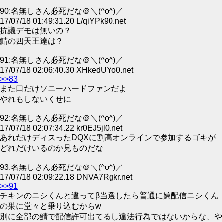
90:名無しさん必死だな＠＼(^o^)／
17/07/18 01:49:31.20 L/qiYPk90.net
抗議デモは無いの？
鯖の四天王達は？
91:名無しさん必死だな＠＼(^o^)／
17/07/18 02:06:40.30 XHkedUYo0.net
>>83
また口だけソニーハードファンだよ
やれもしないくせに
92:名無しさん必死だな＠＼(^o^)／
17/07/18 02:07:34.22 kr0EJ5jl0.net
あれだけディスったDQXに割高オンラインで参加するゴキが
どれだけいるのか見ものだな
93:名無しさん必死だな＠＼(^o^)／
17/07/18 02:09:22.18 DNVA7Rgkr.net
>>91
チキンのニシくんと違ってβ当選したら普通に嫌配信ニシくん
の巣に堂々と乗り込むからw
別に全部の鯖で配信許可出てるし違法行為ではないからな、や