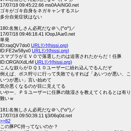
17/07/18 09:45:22.66 ms0AAiNG0.net
ゴキがゴキ自身をネガキャンするスレ
多分自覚症状はない
180:名無しさん必死だな＠＼(^o^)／
17/07/18 09:46:18.41 lOopJAar0.net
単発
ID:raqQV7do0
URLﾘﾝｸ(hissi.org)
ID:FE2w58yx0
URLﾘﾝｸ(hissi.org)
スマブラがＥＶＯで落選したのは迫害されたからだ！任豚
ID:ORGNXdLrM
URLﾘﾝｸ(hissi.org)
こんな奴らがＤＱ１０ユーザーに紛れ込んでるんだぞ
例えば、ボス狩りに行って失敗でもすれば「あいつが悪い、こ
いつが悪い」言い始めて
気分悪くなるのが目に見えてる
いやー、ＰＳユーザーに任豚の陰湿さを教えてくれるとは有り
難いｗ
181:名無しさん必死だな＠＼(^o^)／
17/07/18 09:50:39.11 tj3/06q0d.net
>>82
この豚PC持ってないのか？