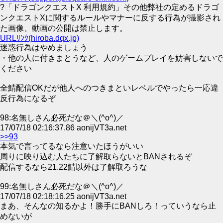
?「ドラゴンクエストX 利用規約」その他弊社の定めるドラゴ
ンクエストXに関するルールやマナーに反する行為が撮影され
た画像、動画の公開は禁止します。
URLﾘﾝｸ(hiroba.dqx.jp)
迷惑行為はやめましょう
・他の人に付きまとうなど、人のゲームプレイを妨害しないで
ください
全鯖配信OKだが他人へのつきまといレベルでやったら一応違
反行為になるぞ
98:名無しさん必死だな＠＼(^o^)／
17/07/18 02:16:37.86 aonijVT3a.net
>>93
本気で言ってるなら注意いたほうがいい
周りに映り込む人たちに了解取らないとBANされるぞ
配信するなら21.22鯖以外は了解取ろうな
99:名無しさん必死だな＠＼(^o^)／
17/07/18 02:18:16.25 aonijVT3a.net
まあ、そんなの知るかよ！勝手にBANしろ！っていうなら止
めないが