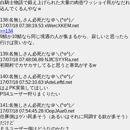
白騎士物語で鍛え上げられた大量の肉壺ワッショイ民がなだれ
込んでくるんやなｗ
138:名無しさん必死だな＠＼(^o^)／
17/07/18 07:38:19.53 xWercXKEM.net
>>134
9鯖か10鯖なら同じ境遇の人が集まるから、寂しいと思ったら
行けば良いかな。
139:名無しさん必死だな＠＼(^o^)／
17/07/18 07:48:06.89 NJfCSYYRa.net
初期村でカサカサしてると思うと寒気がするw
140:名無しさん必死だな＠＼(^o^)／
17/07/18 07:52:10.63 tAdeLeffd.net
はよPK実装してほしい
PS4ユーザー狩りまくりたい
141:名無しさん必死だな＠＼(^o^)／
17/07/18 07:54:45.28 lOopJAar0.net
任豚側はゲハ民多そう（あるいはそれに同調する奴が多そう）
だけど
ＰＳユーザー側はどうなのかな？