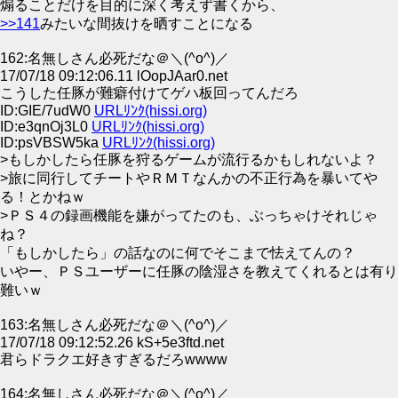
煽ることだけを目的に深く考えず書くから、
>>141
みたいな間抜けを晒すことになる
162:名無しさん必死だな＠＼(^o^)／
17/07/18 09:12:06.11 lOopJAar0.net
こうした任豚が難癖付けてゲハ板回ってんだろ
ID:GIE/7udW0
URLﾘﾝｸ(hissi.org)
ID:e3qnOj3L0
URLﾘﾝｸ(hissi.org)
ID:psVBSW5ka
URLﾘﾝｸ(hissi.org)
>もしかしたら任豚を狩るゲームが流行るかもしれないよ？
>旅に同行してチートやＲＭＴなんかの不正行為を暴いてや
る！とかねｗ
>ＰＳ４の録画機能を嫌がってたのも、ぶっちゃけそれじゃ
ね？
「もしかしたら」の話なのに何でそこまで怯えてんの？
いやー、ＰＳユーザーに任豚の陰湿さを教えてくれるとは有り
難いｗ
163:名無しさん必死だな＠＼(^o^)／
17/07/18 09:12:52.26 kS+5e3ftd.net
君らドラクエ好きすぎるだろwwww
164:名無しさん必死だな＠＼(^o^)／