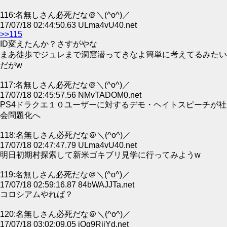
116:名無しさん必死だな＠＼(^o^)／
17/07/18 02:44:50.63 ULma4vU40.net
>>115
ID変えたんか？さすがやな
まあ徒歩でジュレまで洞窟潜ってきなよ簡単に考えてるみたい
だがw
117:名無しさん必死だな＠＼(^o^)／
17/07/18 02:45:57.56 NMvTADOM0.net
PS4ドラクエ１０ユーザーに対するデモ・ヘイトスピーチが社
会問題化へ
118:名無しさん必死だな＠＼(^o^)／
17/07/18 02:47:47.79 ULma4vU40.net
明日初期村探索して新米ゴキブリ見学に行ってみようw
119:名無しさん必死だな＠＼(^o^)／
17/07/18 02:59:16.87 84bWAJJTa.net
コロシアムやれば？
120:名無しさん必死だな＠＼(^o^)／
17/07/18 03:02:09.05 iOq9RjiYd.net