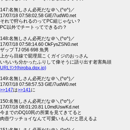
147:名無しさん必死だな＠＼(^o^)／
17/07/18 07:58:02.58 GIE/7udW0.net
それで狩られるのってPC組じゃない？
PC以外でチートってできるの？
148:名無しさん必死だな＠＼(^o^)／
17/07/18 07:58:14.60 OkFysZSN0.net
ザップ TJ 056 698 魚男
上から目線で屁理屈こくガイジのおっさん
いちいち分かったふりして偉そうに語り出す老害鳥頭
URLﾘﾝｸ(hiroba.dqx.jp)
149:名無しさん必死だな＠＼(^o^)／
17/07/18 07:58:57.53 GIE/7udW0.net
>>147
は
>>141
に
150:名無しさん必死だな＠＼(^o^)／
17/07/18 08:01:20.81 L0mdUswKd.net
今までのDQ10民の所業を見てきてると
肉壺ワッチョイなんて可愛いもんだと思えるよ
151:名無しさん必死だな＠＼(^o^)／