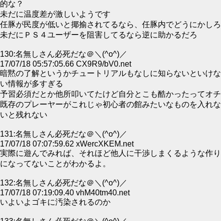
的な？
未だに温度差が激しいようです
任豚が民度が低いと揶揄されてるなら、任豚内でどうにかしろ
未だにＰＳ４ユーザーを阻害してるなら逆に助かるだろ
130:名無しさん必死だな＠＼(^o^)／
17/07/18 05:57:05.66 CX9R9/bV0.net
暗黙の了解というかチュートリアルもなしに知らないといけな
い情報が多すぎる
予習必須だとか他所叩いてたけど自分とこも酷かったってオチ
既存のプレーヤーがこれじゃ初心者の館みたいなものを入れな
いと残れない
131:名無しさん必死だな＠＼(^o^)／
17/07/18 07:07:59.62 xWercXKEM.net
実際に遊んでみれば、それほど他人に干渉しまくるような作り
になってないことがわかるよ。
132:名無しさん必死だな＠＼(^o^)／
17/07/18 07:19:09.40 vhM40tm40.net
いよいよゴキに汚染されるのか