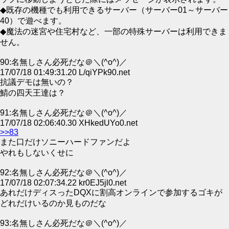
◆既存の機種でも利用できるサーバー（サーバー01～サーバー
40）で遊べます。
◆魔法の迷宮や住宅村など、一部の特殊サーバーは利用できま
せん。
90:名無しさん必死だな＠＼(^o^)／
17/07/18 01:49:31.20 L/qiYPk90.net
抗議デモは無いの？
鯖の四天王達は？
91:名無しさん必死だな＠＼(^o^)／
17/07/18 02:06:40.30 XHkedUYo0.net
>>83
また口だけソニーハードファンだよ
やれもしないくせに
92:名無しさん必死だな＠＼(^o^)／
17/07/18 02:07:34.22 kr0EJ5jl0.net
あれだけディスったDQXに割高オンラインで参加するゴキが
どれだけいるのか見ものだな
93:名無しさん必死だな＠＼(^o^)／