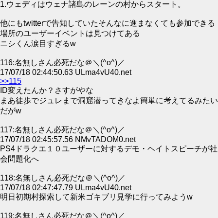
1.ウェディはウェナ諸島のレーンの村からスタート。
他にもtwitterで告知していたそんなに進まなくても参加できる
場所のユーザーイベントは見つけてある
ニシくん涙目すぎるw
116:名無しさん必死だな＠＼(^o^)／
17/07/18 02:44:50.63 ULma4vU40.net
>>115
ID変えたんか？さすがやな
まあ徒歩でジュレまで洞窟潜ってきなよ簡単に考えてるみたい
だがw
117:名無しさん必死だな＠＼(^o^)／
17/07/18 02:45:57.56 NMvTADOM0.net
PS4ドラクエ１０ユーザーに対するデモ・ヘイトスピーチが社
会問題化へ
118:名無しさん必死だな＠＼(^o^)／
17/07/18 02:47:47.79 ULma4vU40.net
明日初期村探索して新米ゴキブリ見学に行ってみようw
119:名無しさん必死だな＠＼(^o^)／