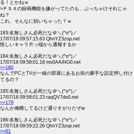
る！とかねｗ
>ＰＳ４の録画機能を嫌がってたのも、ぶっちゃけそれじゃ
ね？
これ、そんなに効いちゃった？ｗ
183:名無しさん必死だな＠＼(^o^)／
17/07/18 09:57:15.63 QhnYZ3zop.net
怪しいキャラ片っ端から通報するか
184:名無しさん必死だな＠＼(^o^)／
17/07/18 09:58:01.18 ms0AAiNG0.net
>>180
なんでPCとTVが一緒の部屋にあるお前の勝手な設定押し付け
てるの？
185:名無しさん必死だな＠＼(^o^)／
17/07/18 09:58:01.23 raqQV7do0.net
>>179
なんか俺晒してるけど通りすがりだぞw
186:名無しさん必死だな＠＼(^o^)／
17/07/18 09:59:22.26 QhnYZ3zop.net
>>61