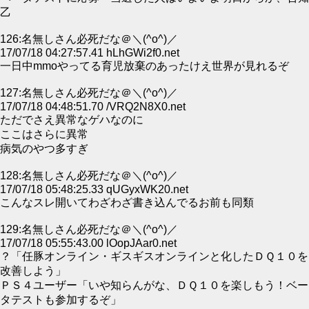
乙
126:名無しさん必死だな＠＼(^o^)／
17/07/18 04:27:57.41 hLhGWi2f0.net
一日中mmoやってる育児放棄のあったけえ世界が見れるぞ
127:名無しさん必死だな＠＼(^o^)／
17/07/18 04:48:51.70 /VRQ2N8X0.net
ただでさえ異常なゲハなのに
ここはさらに異常
病気のやつ多すぎ
128:名無しさん必死だな＠＼(^o^)／
17/07/18 05:48:25.33 qUGyxWK20.net
こんなスレ開いてわざわざ書き込んでるお前も同類
129:名無しさん必死だな＠＼(^o^)／
17/07/18 05:55:43.00 lOopJAar0.net
？「任豚オンライン・ギスギスオンラインと化したＤＱ１０を
改善しよう」
ＰＳ４ユーザー「いや知らんがな、ＤＱ１０を楽しもう！ベー
タテストも参加するぞ」