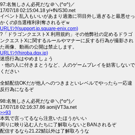
97:名無しさん必死だな＠＼(^o^)／
17/07/18 02:15:04.18 y/+fN/S30.net
イベント乱入もいいがあまり過激に羽目外し過ぎると最悪せっ
かくのβ当選権利剥奪されるぞｗ
URLﾘﾝｸ(support.jp.square-enix.com)
?「ドラゴンクエストX 利用規約」その他弊社の定めるドラゴ
ンクエストXに関するルールやマナーに反する行為が撮影され
た画像、動画の公開は禁止します。
URLﾘﾝｸ(hiroba.dqx.jp)
迷惑行為はやめましょう
・他の人に付きまとうなど、人のゲームプレイを妨害しないで
ください
全鯖配信OKだが他人へのつきまといレベルでやったら一応違
反行為になるぞ
98:名無しさん必死だな＠＼(^o^)／
17/07/18 02:16:37.86 aonijVT3a.net
>>93
本気で言ってるなら注意いたほうがいい
周りに映り込む人たちに了解取らないとBANされるぞ
配信するなら21.22鯖以外は了解取ろうな