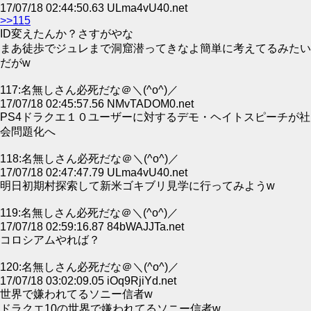
17/07/18 02:44:50.63 ULma4vU40.net
>>115
ID変えたんか？さすがやな
まあ徒歩でジュレまで洞窟潜ってきなよ簡単に考えてるみたい
だがw
117:名無しさん必死だな＠＼(^o^)／
17/07/18 02:45:57.56 NMvTADOM0.net
PS4ドラクエ１０ユーザーに対するデモ・ヘイトスピーチが社
会問題化へ
118:名無しさん必死だな＠＼(^o^)／
17/07/18 02:47:47.79 ULma4vU40.net
明日初期村探索して新米ゴキブリ見学に行ってみようw
119:名無しさん必死だな＠＼(^o^)／
17/07/18 02:59:16.87 84bWAJJTa.net
コロシアムやれば？
120:名無しさん必死だな＠＼(^o^)／
17/07/18 03:02:09.05 iOq9RjiYd.net
世界で嫌われてるソニー信者w
ドラクエ10の世界で嫌われてるソニー信者w