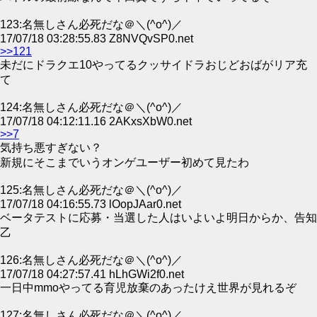
123:名無しさん必死だな＠＼(^o^)／
17/07/18 03:28:55.83 Z8NVQvSP0.net
>>121
未だにドラクエ10やってるクッサイドラおじどおばがリア充
て
124:名無しさん必死だな＠＼(^o^)／
17/07/18 04:12:11.16 2AKxsXbW0.net
>>7
気持ち悪すぎない？
新規にそこまでいうオンゲユーザー初めて見たわ
125:名無しさん必死だな＠＼(^o^)／
17/07/18 04:16:55.73 lOopJAar0.net
ベータテストに応募・当選した人はいよいよ明日からか、告知
乙
126:名無しさん必死だな＠＼(^o^)／
17/07/18 04:27:57.41 hLhGWi2f0.net
一日中mmoやってる育児放棄のあったけえ世界が見れるぞ
127:名無しさん必死だな＠＼(^o^)／