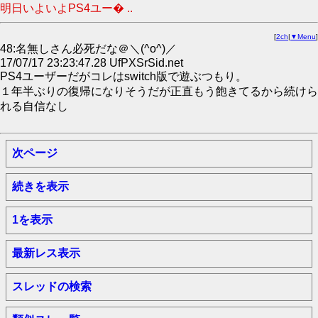
明日いよいよPS4ユー� ..
[
2ch
|
▼Menu
]
48:名無しさん必死だな＠＼(^o^)／
17/07/17 23:23:47.28 UfPXSrSid.net
PS4ユーザーだがコレはswitch版で遊ぶつもり。
１年半ぶりの復帰になりそうだが正直もう飽きてるから続けら
れる自信なし
次ページ
続きを表示
1を表示
最新レス表示
スレッドの検索