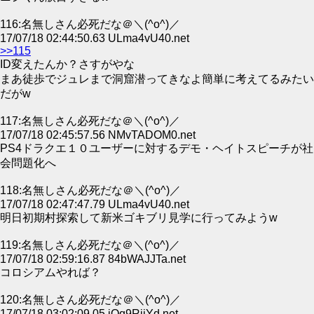
116:名無しさん必死だな＠＼(^o^)／
17/07/18 02:44:50.63 ULma4vU40.net
>>115
ID変えたんか？さすがやな
まあ徒歩でジュレまで洞窟潜ってきなよ簡単に考えてるみたい
だがw
117:名無しさん必死だな＠＼(^o^)／
17/07/18 02:45:57.56 NMvTADOM0.net
PS4ドラクエ１０ユーザーに対するデモ・ヘイトスピーチが社
会問題化へ
118:名無しさん必死だな＠＼(^o^)／
17/07/18 02:47:47.79 ULma4vU40.net
明日初期村探索して新米ゴキブリ見学に行ってみようw
119:名無しさん必死だな＠＼(^o^)／
17/07/18 02:59:16.87 84bWAJJTa.net
コロシアムやれば？
120:名無しさん必死だな＠＼(^o^)／
17/07/18 03:02:09.05 iOq9RjiYd.net