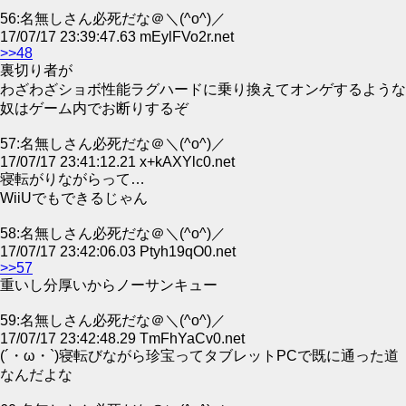
56:名無しさん必死だな＠＼(^o^)／
17/07/17 23:39:47.63 mEylFVo2r.net
>>48
裏切り者が
わざわざショボ性能ラグハードに乗り換えてオンゲするような
奴はゲーム内でお断りするぞ
57:名無しさん必死だな＠＼(^o^)／
17/07/17 23:41:12.21 x+kAXYlc0.net
寝転がりながらって…
WiiUでもできるじゃん
58:名無しさん必死だな＠＼(^o^)／
17/07/17 23:42:06.03 Ptyh19qO0.net
>>57
重いし分厚いからノーサンキュー
59:名無しさん必死だな＠＼(^o^)／
17/07/17 23:42:48.29 TmFhYaCv0.net
(´・ω・`)寝転びながら珍宝ってタブレットPCで既に通った道
なんだよな