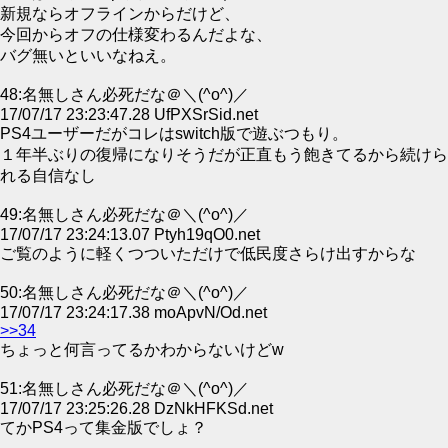
新規ならオフラインからだけど、
今回からオフの仕様変わるんだよな、
バグ無いといいなねえ。
48:名無しさん必死だな＠＼(^o^)／
17/07/17 23:23:47.28 UfPXSrSid.net
PS4ユーザーだがコレはswitch版で遊ぶつもり。
１年半ぶりの復帰になりそうだが正直もう飽きてるから続けら
れる自信なし
49:名無しさん必死だな＠＼(^o^)／
17/07/17 23:24:13.07 Ptyh19qO0.net
ご覧のように軽くつついただけで低民度さらけ出すからな
50:名無しさん必死だな＠＼(^o^)／
17/07/17 23:24:17.38 moApvN/Od.net
>>34
ちょっと何言ってるかわからないけどw
51:名無しさん必死だな＠＼(^o^)／
17/07/17 23:25:26.28 DzNkHFKSd.net
てかPS4って集金版でしょ？