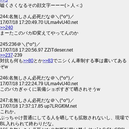
嘘くさくなるその顔文字ーーー(＞人＜;)
244:名無しさん必死だな＠＼(^o^)／
17/07/18 17:20:49.70 ULma4vU40.net
>>240
まーたこのバカID変えてやってんのか
245:236＠＼(^o^)／
17/07/18 17:20:56.97 ZZlTdeser.net
>>237
-239
対抗も何も
>>80
とか
>>83
でニシくん牽制する事は書いてある
ぞw
246:名無しさん必死だな＠＼(^o^)／
17/07/18 17:22:24.79 ULma4vU40.net
このバカぎゃくに装備ショボすぎて晒されそうw
247:名無しさん必死だな＠＼(^o^)／
17/07/18 17:37:17.85 up7LRGf0M.net
これか。
ぶっちゃけ普通にしてる人を晒しても拡散されないし、現場で
BL入れられて終わりだな。