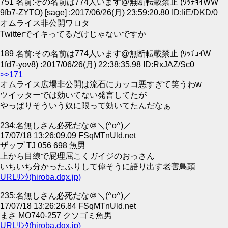
751 名前:その名前は774人います@無断転載禁止 (ﾜｯﾁｮｲWW
9fb7-ZYTO) [sage] :2017/06/26(月) 23:59:20.80 ID:IiE/DKD/0
オムライス非公開ワロタ
Twitterでイキってるだけじゃないですか
189 名前:その名前は774人います@無断転載禁止 (ﾜｯﾁｮｲW
1fd7-yov8) :2017/06/26(月) 22:38:35.98 ID:RxJAZ/Sc0
>>171
オムライス広場非公開は流石にカッコ悪すぎて笑うわw
ツイッターでは効いてない発言してたが
やっぱりそういう奴に限って効いてたんだなぁ
234:名無しさん必死だな＠＼(^o^)／
17/07/18 13:26:09.09 FSqMTnUld.net
ザップ TJ 056 698 魚男
上から目線で屁理屈こくガイジのおっさん
いちいち分かったふりして偉そうに語り出す老害鳥頭
URLﾘﾝｸ(hiroba.dqx.jp)
235:名無しさん必死だな＠＼(^o^)／
17/07/18 13:26:26.84 FSqMTnUld.net
まさ MO740-257 クソゴミ魚男
URLﾘﾝｸ(hiroba.dqx.jp)