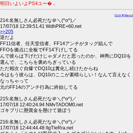
明日いよいよPS4ユー� ..
[
2ch
|
▼Menu
]
214:名無しさん必死だな＠＼(^o^)／
17/07/18 12:39:51.41 WdhPRE+60.net
>>205
逆だよ
FF11信者、任天堂信者、FF14アンチがタッグ組んで
FFOを拠点に全板でFF14下げしてる
んで彼らは下げだけじゃダメだと思ったのか、神輿にDQ10を
選んで、こちらを褒めちぎっている
ただ相次ぐ自爆でDQ10は糞化し続けたからね
今はもう彼らは、DQ10のここが素晴らしい！なんて言えなく
なっちゃって
元のFF14のアンチ行為に終始してる
215:名無しさん必死だな＠＼(^o^)／
17/07/18 12:40:24.94 NMvTADOM0.net
ゴキブリに懸賞金を懸けて遊ぼう
216:名無しさん必死だな＠＼(^o^)／
17/07/18 12:44:44.48 lIgTleRra.net