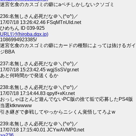
迷宮乞食のカスゴミの癖にaペチしかしないクソゴミ
236:名無しさん必死だな＠＼(^o^)／
17/07/18 13:26:42.46 FSqMTnUld.net
ひめちん ID 039-925
URLﾘﾝｸ(hiroba.dqx.jp)
1086994923385/
迷宮乞食のカスゴミの癖にカードの種類によっては抜けるガイ
ジBBA
237:名無しさん必死だな＠＼(^o^)／
17/07/18 15:23:42.45 wgjSsSVgr.net
あと何時間かで発送くるか
238:名無しさん必死だな＠＼(^o^)／
17/07/18 17:14:44.83 qpylf+xKr.net
おっしゃほとんど遊んでないPC版の捨て垢で応募したPS4版
当選ktkrwwww
引き継ぎで参戦してやっからニシくん覚悟してろよw
239:名無しさん必死だな＠＼(^o^)／
17/07/18 17:15:40.01 JCYwAVMP0.net
>>236