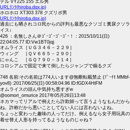
テル VY225 155 エル男
URLﾘﾝｸ(hiroba.dqx.jp)
ホロホロ XT303 378 クズリポ男
URLﾘﾝｸ(hiroba.dqx.jp)
過去にも晒されコロ民からの評判も最悪なクソゴミ糞尿クソラ
イス↓
426 ：名無しさん＠ｺﾞｰｺﾞｰｺﾞｰｺﾞｰ！：2015/10/11(日)
22:04:05.77 ID:Vw1BT0jqj
オムライス［ＵＧ３４６－２２９］
ウィング ［ＱＶ６６５－２９０］
にゃんこ ［ＧＱ７９０－３１４］
コロシアムで固定で来て倒したらジャンプで煽るクズ
748 名前:その名前は774人います@無断転載禁止 (ﾌﾞｰｲﾓ MMbf-
yov8) :2017/06/25(日) 00:58:04.96 ID:fGDX4HtFM
オムライスの頭ん中気持ち悪すぎw
@oomori_omurice 2017年05月26日13:48
ネカマってリアルで例えたら詐欺師って言うようなもんだから
ね。詐称だから悪いことしてない人には言わないよね。
ちょっと変わった趣味の人ってだけ。例えるなら女子用玩具の
着せ替え人形を持ってるようなものじゃね？