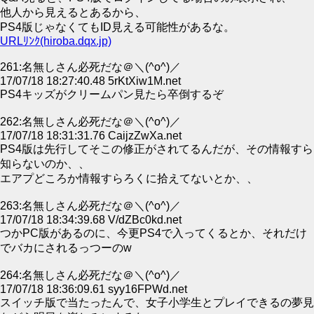
他人から見えるとあるから、
PS4版じゃなくてもID見える可能性があるな。
URLﾘﾝｸ(hiroba.dqx.jp)
261:名無しさん必死だな＠＼(^o^)／
17/07/18 18:27:40.48 5rKtXiw1M.net
PS4キッズがクリームパン見たら卒倒するぞ
262:名無しさん必死だな＠＼(^o^)／
17/07/18 18:31:31.76 CaijzZwXa.net
PS4版は先行してそこの修正がされてるんだが、その情報すら
知らないのか、、
エアプどころか情報すらろくに拾えてないとか、、
263:名無しさん必死だな＠＼(^o^)／
17/07/18 18:34:39.68 V/dZBc0kd.net
つかPC版があるのに、今更PS4で入ってくるとか、それだけ
でバカにされるっつーのw
264:名無しさん必死だな＠＼(^o^)／
17/07/18 18:36:09.61 syy16FPWd.net
スイッチ版で当たったんで、女子小学生とプレイできるの夢見