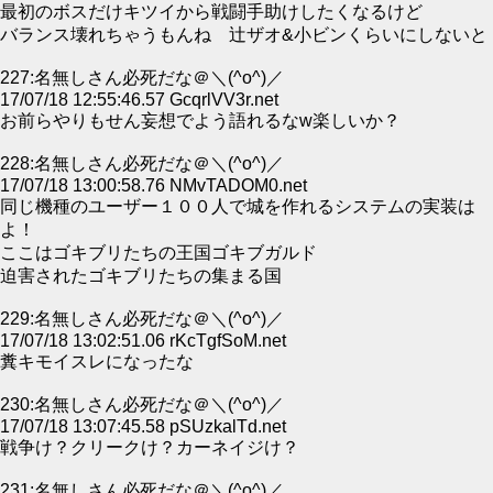
最初のボスだけキツイから戦闘手助けしたくなるけど
バランス壊れちゃうもんね 辻ザオ&小ビンくらいにしないと
227:名無しさん必死だな＠＼(^o^)／
17/07/18 12:55:46.57 GcqrlVV3r.net
お前らやりもせん妄想でよう語れるなw楽しいか？
228:名無しさん必死だな＠＼(^o^)／
17/07/18 13:00:58.76 NMvTADOM0.net
同じ機種のユーザー１００人で城を作れるシステムの実装は
よ！
ここはゴキブリたちの王国ゴキブガルド
迫害されたゴキブリたちの集まる国
229:名無しさん必死だな＠＼(^o^)／
17/07/18 13:02:51.06 rKcTgfSoM.net
糞キモイスレになったな
230:名無しさん必死だな＠＼(^o^)／
17/07/18 13:07:45.58 pSUzkalTd.net
戦争け？クリークけ？カーネイジけ？
231:名無しさん必死だな＠＼(^o^)／