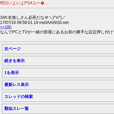
明日いよいよPS4ユー� ..
184:名無しさん必死だな＠＼(^o^)／
17/07/18 09:58:01.18 ms0AAiNG0.net
>>180
なんでPCとTVが一緒の部屋にあるお前の勝手な設定押し付け
次ページ
続きを表示
1を表示
最新レス表示
スレッドの検索
類似スレ一覧