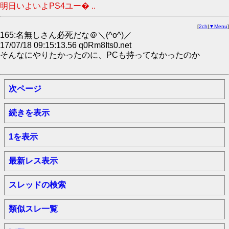
明日いよいよPS4ユー� ..
[
2ch
|
▼Menu
]
165:名無しさん必死だな＠＼(^o^)／
17/07/18 09:15:13.56 q0Rm8Its0.net
そんなにやりたかったのに、PCも持ってなかったのか
次ページ
続きを表示
1を表示
最新レス表示
スレッドの検索
類似スレ一覧