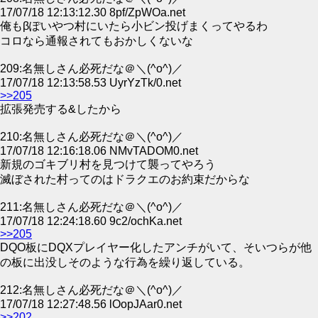
17/07/18 12:13:12.30 8pf/ZpWOa.net
俺もβぽいやつ村にいたら小ビン投げまくってやるわ
コロなら通報されてもおかしくないな
209:名無しさん必死だな＠＼(^o^)／
17/07/18 12:13:58.53 UyrYzTk/0.net
>>205
拡張発売する&したから
210:名無しさん必死だな＠＼(^o^)／
17/07/18 12:16:18.06 NMvTADOM0.net
新規のゴキブリ村を見つけて襲ってやろう
滅ぼされた村ってのはドラクエのお約束だからな
211:名無しさん必死だな＠＼(^o^)／
17/07/18 12:24:18.60 9c2/ochKa.net
>>205
DQO板にDQXプレイヤー化したアンチがいて、そいつらが他
の板に出没しそのような行為を繰り返している。
212:名無しさん必死だな＠＼(^o^)／
17/07/18 12:27:48.56 lOopJAar0.net
>>202