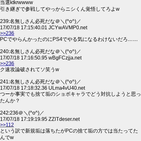
当選ktkrwwww
引き継ぎで参戦してやっからニシくん覚悟してろよw
239:名無しさん必死だな＠＼(^o^)／
17/07/18 17:15:40.01 JCYwAVMP0.net
>>236
PCでやらんかったのにPS4でやる気になるわけないだろ……
240:名無しさん必死だな＠＼(^o^)／
17/07/18 17:16:50.95 wBgFCzjja.net
>>236
ク速攻論破されてソ笑うw
241:名無しさん必死だな＠＼(^o^)／
17/07/18 17:18:32.36 ULma4vU40.net
つーか事実でも捨て垢のショボキャラでどう対抗しようと思っ
たんか？
242:236＠＼(^o^)／
17/07/18 17:19:19.95 ZZlTdeser.net
>>112
という訳で新規垢は落ちたがPCの捨て垢の方では当たってた
んでw