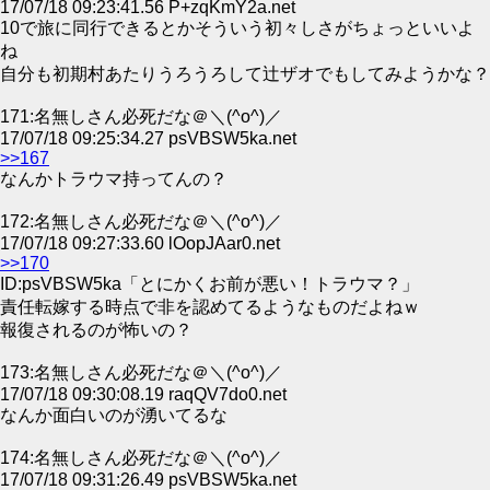
17/07/18 09:23:41.56 P+zqKmY2a.net
10で旅に同行できるとかそういう初々しさがちょっといいよ
ね
自分も初期村あたりうろうろして辻ザオでもしてみようかな？
171:名無しさん必死だな＠＼(^o^)／
17/07/18 09:25:34.27 psVBSW5ka.net
>>167
なんかトラウマ持ってんの？
172:名無しさん必死だな＠＼(^o^)／
17/07/18 09:27:33.60 lOopJAar0.net
>>170
ID:psVBSW5ka「とにかくお前が悪い！トラウマ？」
責任転嫁する時点で非を認めてるようなものだよねｗ
報復されるのが怖いの？
173:名無しさん必死だな＠＼(^o^)／
17/07/18 09:30:08.19 raqQV7do0.net
なんか面白いのが湧いてるな
174:名無しさん必死だな＠＼(^o^)／
17/07/18 09:31:26.49 psVBSW5ka.net