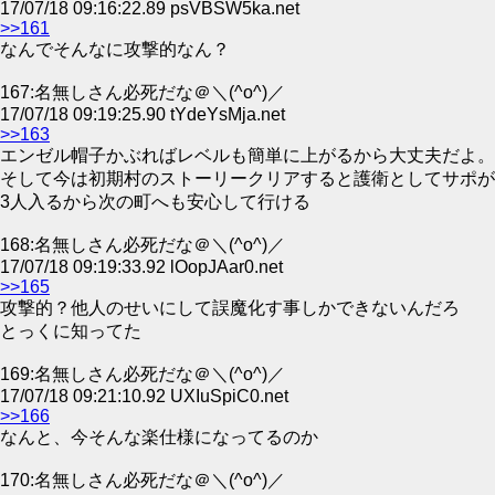
17/07/18 09:16:22.89 psVBSW5ka.net
>>161
なんでそんなに攻撃的なん？
167:名無しさん必死だな＠＼(^o^)／
17/07/18 09:19:25.90 tYdeYsMja.net
>>163
エンゼル帽子かぶればレベルも簡単に上がるから大丈夫だよ。
そして今は初期村のストーリークリアすると護衛としてサポが
3人入るから次の町へも安心して行ける
168:名無しさん必死だな＠＼(^o^)／
17/07/18 09:19:33.92 lOopJAar0.net
>>165
攻撃的？他人のせいにして誤魔化す事しかできないんだろ
とっくに知ってた
169:名無しさん必死だな＠＼(^o^)／
17/07/18 09:21:10.92 UXIuSpiC0.net
>>166
なんと、今そんな楽仕様になってるのか
170:名無しさん必死だな＠＼(^o^)／