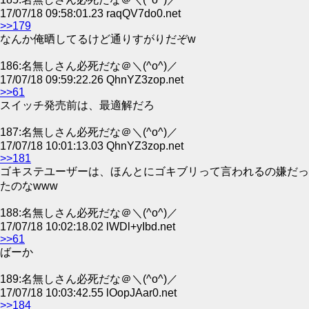
17/07/18 09:58:01.23 raqQV7do0.net
>>179
なんか俺晒してるけど通りすがりだぞw
186:名無しさん必死だな＠＼(^o^)／
17/07/18 09:59:22.26 QhnYZ3zop.net
>>61
スイッチ発売前は、最適解だろ
187:名無しさん必死だな＠＼(^o^)／
17/07/18 10:01:13.03 QhnYZ3zop.net
>>181
ゴキステユーザーは、ほんとにゴキブリって言われるの嫌だっ
たのなwww
188:名無しさん必死だな＠＼(^o^)／
17/07/18 10:02:18.02 lWDl+yIbd.net
>>61
ばーか
189:名無しさん必死だな＠＼(^o^)／
17/07/18 10:03:42.55 lOopJAar0.net
>>184