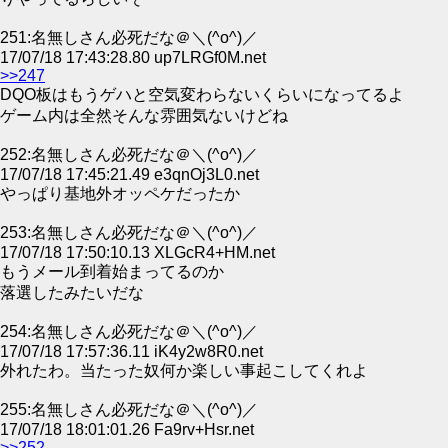
251:名無しさん必死だな＠＼(^o^)／
17/07/18 17:43:28.80 up7LRGf0M.net
>>247
DQO板はもうゲハと空気変わらないくらいになってるよ
ゲーム内は全然そんな雰囲気ないけどね
252:名無しさん必死だな＠＼(^o^)／
17/07/18 17:45:21.49 e3qnOj3L0.net
やっぱり基地外オッペケだったか
253:名無しさん必死だな＠＼(^o^)／
17/07/18 17:50:10.13 XLGcR4+HM.net
もうメール到着始まってるのか
落選したみたいだな
254:名無しさん必死だな＠＼(^o^)／
17/07/18 17:57:36.11 iK4y2w8R0.net
外れたわ。当たった奴何か楽しい事起こしてくれよ
255:名無しさん必死だな＠＼(^o^)／
17/07/18 18:01:01.26 Fa9rv+Hsr.net
>>252