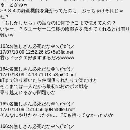
る！とかねｗ
>ＰＳ４の録画機能を嫌がってたのも、ぶっちゃけそれじゃ
ね？
「もしかしたら」の話なのに何でそこまで怯えてんの？
いやー、ＰＳユーザーに任豚の陰湿さを教えてくれるとは有り
難いｗ
163:名無しさん必死だな＠＼(^o^)／
17/07/18 09:12:52.26 kS+5e3ftd.net
君らドラクエ好きすぎるだろwwww
164:名無しさん必死だな＠＼(^o^)／
17/07/18 09:14:13.71 UXIuSpiC0.net
町まで辿り着いたら仲間借りれたりで楽だけど
そこまでは一人だから最初の村のボス戦を
乗り越えれるかが問題かな
165:名無しさん必死だな＠＼(^o^)／
17/07/18 09:15:13.56 q0Rm8Its0.net
そんなにやりたかったのに、PCも持ってなかったのか
166:名無しさん必死だな＠＼(^o^)／