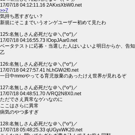
17/07/18 04:12:11.16 2AKxsXbW0.net
>>7
気持ち悪すぎない？
新規にそこまでいうオンゲユーザー初めて見たわ
125:名無しさん必死だな＠＼(^o^)／
17/07/18 04:16:55.73 lOopJAar0.net
ベータテストに応募・当選した人はいよいよ明日からか、告知
乙
126:名無しさん必死だな＠＼(^o^)／
17/07/18 04:27:57.41 hLhGWi2f0.net
一日中mmoやってる育児放棄のあったけえ世界が見れるぞ
127:名無しさん必死だな＠＼(^o^)／
17/07/18 04:48:51.70 /VRQ2N8X0.net
ただでさえ異常なゲハなのに
ここはさらに異常
病気のやつ多すぎ
128:名無しさん必死だな＠＼(^o^)／
17/07/18 05:48:25.33 qUGyxWK20.net