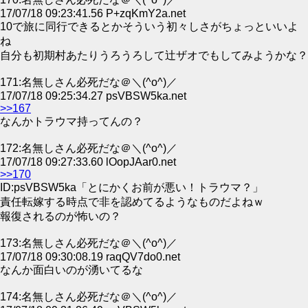
17/07/18 09:23:41.56 P+zqKmY2a.net
10で旅に同行できるとかそういう初々しさがちょっといいよ
ね
自分も初期村あたりうろうろして辻ザオでもしてみようかな？
171:名無しさん必死だな＠＼(^o^)／
17/07/18 09:25:34.27 psVBSW5ka.net
>>167
なんかトラウマ持ってんの？
172:名無しさん必死だな＠＼(^o^)／
17/07/18 09:27:33.60 lOopJAar0.net
>>170
ID:psVBSW5ka「とにかくお前が悪い！トラウマ？」
責任転嫁する時点で非を認めてるようなものだよねｗ
報復されるのが怖いの？
173:名無しさん必死だな＠＼(^o^)／
17/07/18 09:30:08.19 raqQV7do0.net
なんか面白いのが湧いてるな
174:名無しさん必死だな＠＼(^o^)／