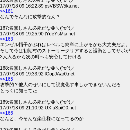
166:名無しさん必死だな＠＼(^o^)／
17/07/18 09:16:22.89 psVBSW5ka.net
>>161
なんでそんなに攻撃的なん？
167:名無しさん必死だな＠＼(^o^)／
17/07/18 09:19:25.90 tYdeYsMja.net
>>163
エンゼル帽子かぶればレベルも簡単に上がるから大丈夫だよ。
そして今は初期村のストーリークリアすると護衛としてサポが
3人入るから次の町へも安心して行ける
168:名無しさん必死だな＠＼(^o^)／
17/07/18 09:19:33.92 lOopJAar0.net
>>165
攻撃的？他人のせいにして誤魔化す事しかできないんだろ
とっくに知ってた
169:名無しさん必死だな＠＼(^o^)／
17/07/18 09:21:10.92 UXIuSpiC0.net
>>166
なんと、今そんな楽仕様になってるのか
170:名無しさん必死だな＠＼(^o^)／