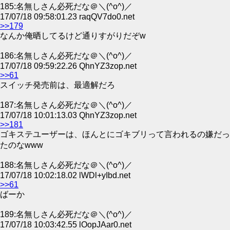
185:名無しさん必死だな＠＼(^o^)／
17/07/18 09:58:01.23 raqQV7do0.net
>>179
なんか俺晒してるけど通りすがりだぞw
186:名無しさん必死だな＠＼(^o^)／
17/07/18 09:59:22.26 QhnYZ3zop.net
>>61
スイッチ発売前は、最適解だろ
187:名無しさん必死だな＠＼(^o^)／
17/07/18 10:01:13.03 QhnYZ3zop.net
>>181
ゴキステユーザーは、ほんとにゴキブリって言われるの嫌だっ
たのなwww
188:名無しさん必死だな＠＼(^o^)／
17/07/18 10:02:18.02 lWDl+yIbd.net
>>61
ばーか
189:名無しさん必死だな＠＼(^o^)／
17/07/18 10:03:42.55 lOopJAar0.net