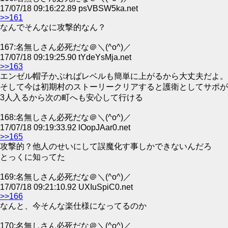
17/07/18 09:16:22.89 psVBSW5ka.net
>>161
なんでそんなに攻撃的なん？
167:名無しさん必死だな＠＼(^o^)／
17/07/18 09:19:25.90 tYdeYsMja.net
>>163
エンゼル帽子かぶればレベルも簡単に上がるから大丈夫だよ。
そして今は初期村のストーリークリアすると護衛としてサポが
3人入るから次の町へも安心して行ける
168:名無しさん必死だな＠＼(^o^)／
17/07/18 09:19:33.92 lOopJAar0.net
>>165
攻撃的？他人のせいにして誤魔化す事しかできないんだろ
とっくに知ってた
169:名無しさん必死だな＠＼(^o^)／
17/07/18 09:21:10.92 UXIuSpiC0.net
>>166
なんと、今そんな楽仕様になってるのか
170:名無しさん必死だな＠＼(^o^)／