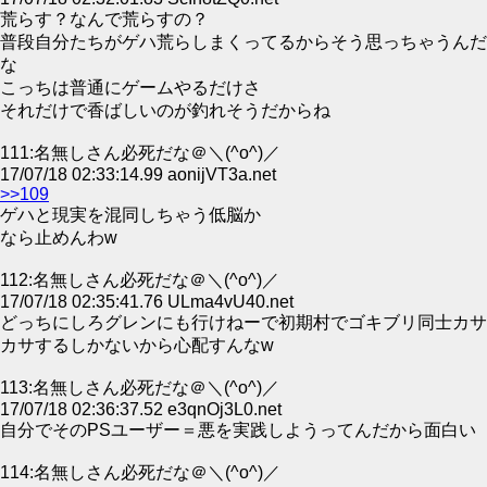
荒らす？なんで荒らすの？
普段自分たちがゲハ荒らしまくってるからそう思っちゃうんだ
な
こっちは普通にゲームやるだけさ
それだけで香ばしいのが釣れそうだからね
111:名無しさん必死だな＠＼(^o^)／
17/07/18 02:33:14.99 aonijVT3a.net
>>109
ゲハと現実を混同しちゃう低脳か
なら止めんわw
112:名無しさん必死だな＠＼(^o^)／
17/07/18 02:35:41.76 ULma4vU40.net
どっちにしろグレンにも行けねーで初期村でゴキブリ同士カサ
カサするしかないから心配すんなw
113:名無しさん必死だな＠＼(^o^)／
17/07/18 02:36:37.52 e3qnOj3L0.net
自分でそのPSユーザー＝悪を実践しようってんだから面白い
114:名無しさん必死だな＠＼(^o^)／