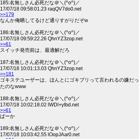
185:名無しさん必死だな＠＼(^o^)／
17/07/18 09:58:01.23 raqQV7do0.net
>>179
なんか俺晒してるけど通りすがりだぞw
186:名無しさん必死だな＠＼(^o^)／
17/07/18 09:59:22.26 QhnYZ3zop.net
>>61
スイッチ発売前は、最適解だろ
187:名無しさん必死だな＠＼(^o^)／
17/07/18 10:01:13.03 QhnYZ3zop.net
>>181
ゴキステユーザーは、ほんとにゴキブリって言われるの嫌だっ
たのなwww
188:名無しさん必死だな＠＼(^o^)／
17/07/18 10:02:18.02 lWDl+yIbd.net
>>61
ばーか
189:名無しさん必死だな＠＼(^o^)／
17/07/18 10:03:42.55 lOopJAar0.net