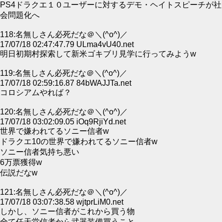
PS4ドラクエ１０ユーザーに対するデモ・ヘイトスピーチが社
会問題化へ
118:名無しさん必死だな＠＼(^o^)／
17/07/18 02:47:47.79 ULma4vU40.net
明日初期村探索して新米ゴキブリ見学に行ってみようw
119:名無しさん必死だな＠＼(^o^)／
17/07/18 02:59:16.87 84bWAJJTa.net
コロシアムやれば？
120:名無しさん必死だな＠＼(^o^)／
17/07/18 03:02:09.05 iOq9RjiYd.net
世界で嫌われてるソニー信者w
ドラクエ10の世界で嫌われてるソニー信者w
ソニー信者気持ち悪い
6万票獲得w
伝説だなw
121:名無しさん必死だな＠＼(^o^)／
17/07/18 03:07:38.58 wjtprLiM0.net
しかし、ソニー信者がこれから買う物
全て任天堂信者から武器装備買うこと