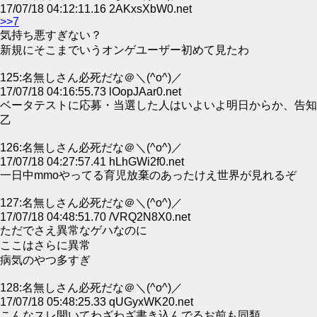
17/07/18 04:12:11.16 2AKxsXbW0.net
>>7
気持ち悪すぎない？
新規にそこまでいうオンゲユーザー初めて見たわ
125:名無しさん必死だな＠＼(^o^)／
17/07/18 04:16:55.73 lOopJAar0.net
ベータテストに応募・当選した人はいよいよ明日からか、告知
乙
126:名無しさん必死だな＠＼(^o^)／
17/07/18 04:27:57.41 hLhGWi2f0.net
一日中mmoやってる育児放棄のあったけえ世界が見れるぞ
127:名無しさん必死だな＠＼(^o^)／
17/07/18 04:48:51.70 /VRQ2N8X0.net
ただでさえ異常なゲハなのに
ここはさらに異常
病気のやつ多すぎ
128:名無しさん必死だな＠＼(^o^)／
17/07/18 05:48:25.33 qUGyxWK20.net
こんなスレ開いてわざわざ書き込んでるお前も同類