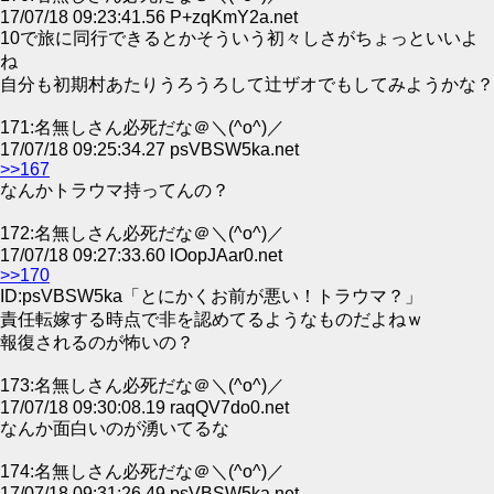
17/07/18 09:23:41.56 P+zqKmY2a.net
10で旅に同行できるとかそういう初々しさがちょっといいよ
ね
自分も初期村あたりうろうろして辻ザオでもしてみようかな？
171:名無しさん必死だな＠＼(^o^)／
17/07/18 09:25:34.27 psVBSW5ka.net
>>167
なんかトラウマ持ってんの？
172:名無しさん必死だな＠＼(^o^)／
17/07/18 09:27:33.60 lOopJAar0.net
>>170
ID:psVBSW5ka「とにかくお前が悪い！トラウマ？」
責任転嫁する時点で非を認めてるようなものだよねｗ
報復されるのが怖いの？
173:名無しさん必死だな＠＼(^o^)／
17/07/18 09:30:08.19 raqQV7do0.net
なんか面白いのが湧いてるな
174:名無しさん必死だな＠＼(^o^)／
17/07/18 09:31:26.49 psVBSW5ka.net