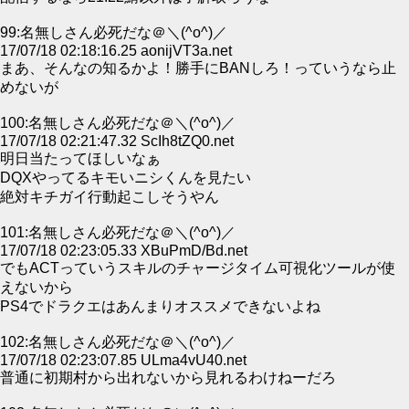
99:名無しさん必死だな＠＼(^o^)／
17/07/18 02:18:16.25 aonijVT3a.net
まあ、そんなの知るかよ！勝手にBANしろ！っていうなら止
めないが
100:名無しさん必死だな＠＼(^o^)／
17/07/18 02:21:47.32 ScIh8tZQ0.net
明日当たってほしいなぁ
DQXやってるキモいニシくんを見たい
絶対キチガイ行動起こしそうやん
101:名無しさん必死だな＠＼(^o^)／
17/07/18 02:23:05.33 XBuPmD/Bd.net
でもACTっていうスキルのチャージタイム可視化ツールが使
えないから
PS4でドラクエはあんまりオススメできないよね
102:名無しさん必死だな＠＼(^o^)／
17/07/18 02:23:07.85 ULma4vU40.net
普通に初期村から出れないから見れるわけねーだろ