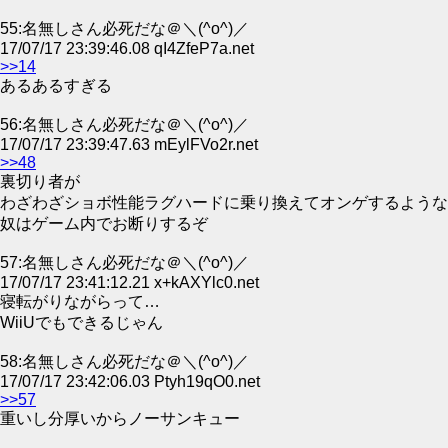
55:名無しさん必死だな＠＼(^o^)／
17/07/17 23:39:46.08 qI4ZfeP7a.net
>>14
あるあるすぎる
56:名無しさん必死だな＠＼(^o^)／
17/07/17 23:39:47.63 mEylFVo2r.net
>>48
裏切り者が
わざわざショボ性能ラグハードに乗り換えてオンゲするような
奴はゲーム内でお断りするぞ
57:名無しさん必死だな＠＼(^o^)／
17/07/17 23:41:12.21 x+kAXYlc0.net
寝転がりながらって…
WiiUでもできるじゃん
58:名無しさん必死だな＠＼(^o^)／
17/07/17 23:42:06.03 Ptyh19qO0.net
>>57
重いし分厚いからノーサンキュー