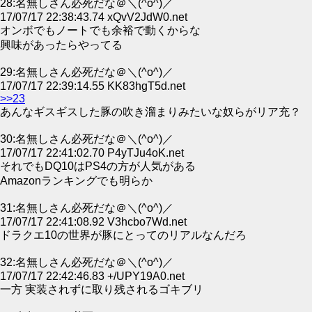
28:名無しさん必死だな＠＼(^o^)／
17/07/17 22:38:43.74 xQvV2JdW0.net
オンボでもノートでも余裕で動くからな
興味があったらやってる
29:名無しさん必死だな＠＼(^o^)／
17/07/17 22:39:14.55 KK83hgT5d.net
>>23
あんなギスギスした豚の吹き溜まりみたいな奴らがリア充？
30:名無しさん必死だな＠＼(^o^)／
17/07/17 22:41:02.70 P4yTJu4oK.net
それでもDQ10はPS4の方が人気がある
Amazonランキングでも明らか
31:名無しさん必死だな＠＼(^o^)／
17/07/17 22:41:08.92 V3hcbo7Wd.net
ドラクエ10の世界が豚にとってのリアルなんだろ
32:名無しさん必死だな＠＼(^o^)／
17/07/17 22:42:46.83 +/UPY19A0.net
一方 実装されずに取り残されるゴキブリ