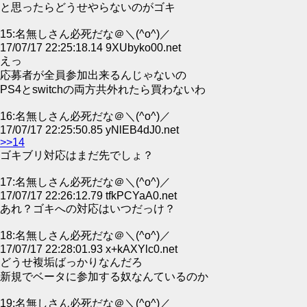
と思ったらどうせやらないのがゴキ
15:名無しさん必死だな＠＼(^o^)／
17/07/17 22:25:18.14 9XUbyko00.net
えっ
応募者が全員参加出来るんじゃないの
PS4とswitchの両方共外れたら買わないわ
16:名無しさん必死だな＠＼(^o^)／
17/07/17 22:25:50.85 yNlEB4dJ0.net
>>14
ゴキブリ対応はまだ先でしょ？
17:名無しさん必死だな＠＼(^o^)／
17/07/17 22:26:12.79 tfkPCYaA0.net
あれ？ゴキへの対応はいつだっけ？
18:名無しさん必死だな＠＼(^o^)／
17/07/17 22:28:01.93 x+kAXYlc0.net
どうせ複垢ばっかりなんだろ
新規でベータに参加する奴なんているのか
19:名無しさん必死だな＠＼(^o^)／