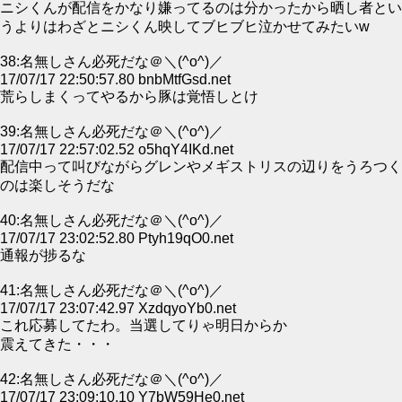
ニシくんが配信をかなり嫌ってるのは分かったから晒し者とい
うよりはわざとニシくん映してブヒブヒ泣かせてみたいw
38:名無しさん必死だな＠＼(^o^)／
17/07/17 22:50:57.80 bnbMtfGsd.net
荒らしまくってやるから豚は覚悟しとけ
39:名無しさん必死だな＠＼(^o^)／
17/07/17 22:57:02.52 o5hqY4IKd.net
配信中って叫びながらグレンやメギストリスの辺りをうろつく
のは楽しそうだな
40:名無しさん必死だな＠＼(^o^)／
17/07/17 23:02:52.80 Ptyh19qO0.net
通報が捗るな
41:名無しさん必死だな＠＼(^o^)／
17/07/17 23:07:42.97 XzdqyoYb0.net
これ応募してたわ。当選してりゃ明日からか
震えてきた・・・
42:名無しさん必死だな＠＼(^o^)／
17/07/17 23:09:10.10 Y7bW59He0.net