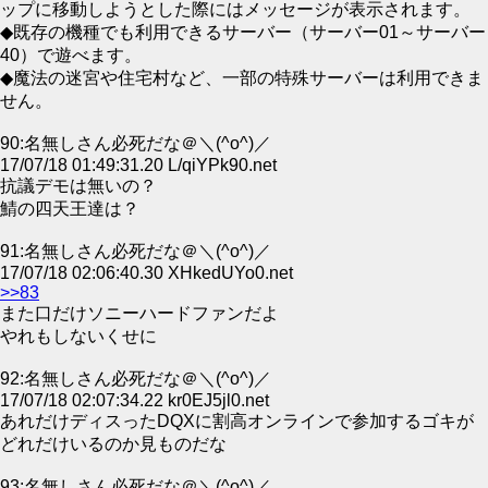
ップに移動しようとした際にはメッセージが表示されます。
◆既存の機種でも利用できるサーバー（サーバー01～サーバー
40）で遊べます。
◆魔法の迷宮や住宅村など、一部の特殊サーバーは利用できま
せん。
90:名無しさん必死だな＠＼(^o^)／
17/07/18 01:49:31.20 L/qiYPk90.net
抗議デモは無いの？
鯖の四天王達は？
91:名無しさん必死だな＠＼(^o^)／
17/07/18 02:06:40.30 XHkedUYo0.net
>>83
また口だけソニーハードファンだよ
やれもしないくせに
92:名無しさん必死だな＠＼(^o^)／
17/07/18 02:07:34.22 kr0EJ5jl0.net
あれだけディスったDQXに割高オンラインで参加するゴキが
どれだけいるのか見ものだな
93:名無しさん必死だな＠＼(^o^)／