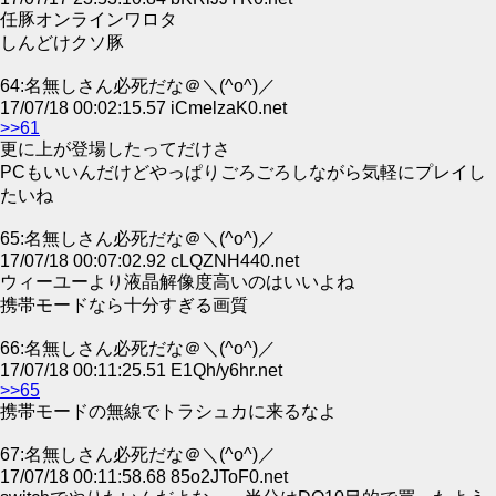
任豚オンラインワロタ
しんどけクソ豚
64:名無しさん必死だな＠＼(^o^)／
17/07/18 00:02:15.57 iCmelzaK0.net
>>61
更に上が登場したってだけさ
PCもいいんだけどやっぱりごろごろしながら気軽にプレイし
たいね
65:名無しさん必死だな＠＼(^o^)／
17/07/18 00:07:02.92 cLQZNH440.net
ウィーユーより液晶解像度高いのはいいよね
携帯モードなら十分すぎる画質
66:名無しさん必死だな＠＼(^o^)／
17/07/18 00:11:25.51 E1Qh/y6hr.net
>>65
携帯モードの無線でトラシュカに来るなよ
67:名無しさん必死だな＠＼(^o^)／
17/07/18 00:11:58.68 85o2JToF0.net