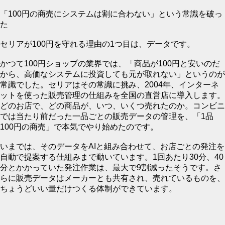
「100円の商売にシステムは割に合わない」という常識を破っ
た
セリアが100円を守れる理由の1つ目は、データです。
かつて100円ショップの業界では、「商品が100円と安いのだ
から、高価なシステムに投資しても元が取れない」というのが
常識でした。セリアはその常識に挑み、2004年、インターネ
ットを使った販売管理の仕組みを全国の直営店に導入します。
どのお店で、どの商品が、いつ、いくつ売れたのか。コンビニ
では当たり前だった一品ごとの販売データの管理を、「1品
100円の商売」で本気でやり始めたのです。
いまでは、そのデータをAIと組み合わせて、お店ごとの発注を
自動で提案する仕組みまで動いています。1回あたり30分、40
分とかかっていた発注作業は、最大で9割減ったそうです。さ
らに販売データはメーカーとも共有され、売れているものを、
ちょうどいい量だけつくる体制ができています。