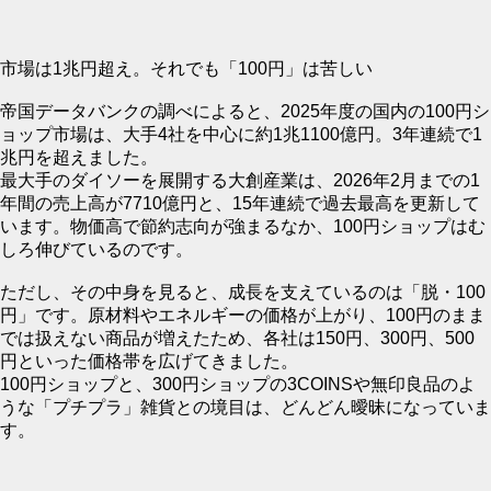
市場は1兆円超え。それでも「100円」は苦しい
帝国データバンクの調べによると、2025年度の国内の100円シ
ョップ市場は、大手4社を中心に約1兆1100億円。3年連続で1
兆円を超えました。
最大手のダイソーを展開する大創産業は、2026年2月までの1
年間の売上高が7710億円と、15年連続で過去最高を更新して
います。物価高で節約志向が強まるなか、100円ショップはむ
しろ伸びているのです。
ただし、その中身を見ると、成長を支えているのは「脱・100
円」です。原材料やエネルギーの価格が上がり、100円のまま
では扱えない商品が増えたため、各社は150円、300円、500
円といった価格帯を広げてきました。
100円ショップと、300円ショップの3COINSや無印良品のよ
うな「プチプラ」雑貨との境目は、どんどん曖昧になっていま
す。