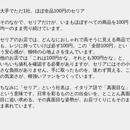
大手でただ1社、ほぼ全品100円のセリア
そのなかで、セリアだけが、いまもほぼすべての商品を100円
均一のまま売り続けています。
セリアのお店では、どんなにおしゃれで高そうに見える商品で
も、レジに持っていけば必ず100円。この「全部100円」とい
う安心感が、独特の心地よさを生んでいます。
他のお店では「これは100円かな、それとも300円かな」と、
いちいち値札を確認する必要がありますが、セリアにはその小
さな負担がありません。手に取ったものを、迷わず買える。こ
の気楽さが、根強いファンをつくっています。
ちなみに「セリア」という社名は、イタリア語で「真面目な」
という意味です。日常を彩るものとの出会いを、とことん真面
目に追い求める。その真面目な姿勢が、お店づくりにもそのま
ま表れています。