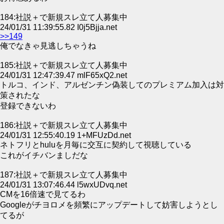
184:社説＋で新規スレ立て人募集中
24/01/31 11:39:55.82 I0j5Bjja.net
>>149
俺でなきゃ見逃しちゃうね
185:社説＋で新規スレ立て人募集中
24/01/31 12:47:39.47 mlF65xQ2.net
トルコ、インド、アルゼンチン偽装してのプレミアム加入は対
策されたな
登録できないわ
186:社説＋で新規スレ立て人募集中
24/01/31 12:55:40.19 1+MFUzDd.net
ネトフリとhuluを月毎に交互に契約して視聴している
これがイチバンましだな
187:社説＋で新規スレ立て人募集中
24/01/31 13:07:46.44 l5wxUDvq.net
CMを16倍速で見てるわ
Googleがチヨロメを頻繁にアップデートして妨害しようとし
てるが