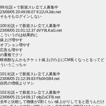
99:社説＋で新規スレ立て人募集中
23/08/05 20:49:06.07 K11UXJdo.net
そもそもログインしない
100:社説＋で新規スレ立て人募集中
23/08/05 21:01:12.37 dVY9LKaG.net
こういうのは結果的に
値上げ増やす
オプション増やす
広告も増やす
の重複でクソ
映画館なんかもチケット値上げの上にCM長くなっとるってど
ういうこっちゃ
101:社説＋で新規スレ立て人募集中
23/08/05 21:12:39.63 Ffs0hSB4.net
自民の増税よりマシ
102:社説＋で新規スレ立て人募集中
23/08/05 21:14:09.17 ofpZuCFB.net
去年と比較して物価が2割くらい値上がりしてると思うんだけ