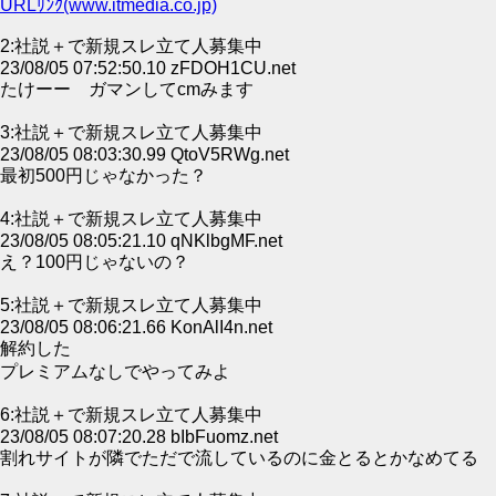
URLﾘﾝｸ(www.itmedia.co.jp)
2:社説＋で新規スレ立て人募集中
23/08/05 07:52:50.10 zFDOH1CU.net
たけーー ガマンしてcmみます
3:社説＋で新規スレ立て人募集中
23/08/05 08:03:30.99 QtoV5RWg.net
最初500円じゃなかった？
4:社説＋で新規スレ立て人募集中
23/08/05 08:05:21.10 qNKlbgMF.net
え？100円じゃないの？
5:社説＋で新規スレ立て人募集中
23/08/05 08:06:21.66 KonAlI4n.net
解約した
プレミアムなしでやってみよ
6:社説＋で新規スレ立て人募集中
23/08/05 08:07:20.28 bIbFuomz.net
割れサイトが隣でただで流しているのに金とるとかなめてる