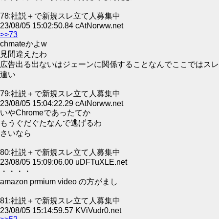
78:社説＋で新規スレ立て人募集中
23/08/05 15:02:50.84 cAtNorww.net
>>73
chmateかよw
見間違えたわ
広告出る出ないはジェーンに関係することなんでここではスレ
違い
79:社説＋で新規スレ立て人募集中
23/08/05 15:04:22.29 cAtNorww.net
いやChromeであったてか
もうぐだぐたなんで逃げるわ
さいなら
80:社説＋で新規スレ立て人募集中
23/08/05 15:09:06.00 uDFTuXLE.net
・・・・
amazon prmium video の方がまし
81:社説＋で新規スレ立て人募集中
23/08/05 15:14:59.57 KViVudr0.net