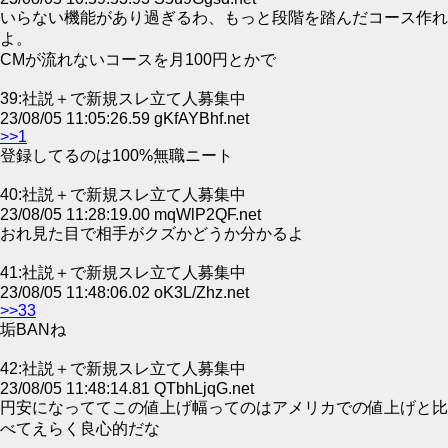
いらない機能があり過ぎるわ、もっと段階を踏んだコース作れ
よ。
CMが流れないコースを月100円とかで
39:社説＋で新規スレ立て人募集中
23/08/05 11:05:26.59 gKfAYBhf.net
>>1
登録してるのは100%無職ニート
40:社説＋で新規スレ立て人募集中
23/08/05 11:28:19.00 mqWlP2QF.net
おれ見た目で相手がクズかどうか分かるよ
41:社説＋で新規スレ立て人募集中
23/08/05 11:48:06.02 oK3L/Zhz.net
>>33
垢BANね
42:社説＋で新規スレ立て人募集中
23/08/05 11:48:14.81 QTbhLjqG.net
円安になっててこの値上げ幅ってのはアメリカでの値上げと比
べてえらく良心的だな