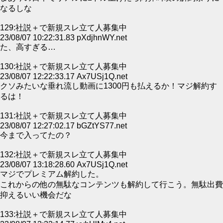
なるしな
129:社説＋で新規スレ立て人募集中
23/08/07 10:22:31.83 pXdjhnWY.net
た、高すぎる…
130:社説＋で新規スレ立て人募集中
23/08/07 12:22:33.17 Ax7USj1Q.net
クソみたいな垂れ流し動画に1300円も払えるか！マジ解約す
るは！
131:社説＋で新規スレ立て人募集中
23/08/07 12:27:02.17 bGZtYS77.net
今まで入ってたの？
132:社説＋で新規スレ立て人募集中
23/08/07 13:18:28.60 Ax7USj1Q.net
マジでプレミアム解約した。
これからの他の無駄なコンテンツも解約して行こう。無駄出費
抑えるいい機会だな
133:社説＋で新規スレ立て人募集中