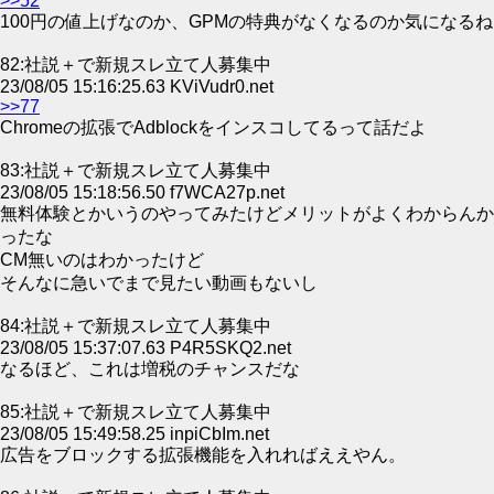
>>52
100円の値上げなのか、GPMの特典がなくなるのか気になるね
82:社説＋で新規スレ立て人募集中
23/08/05 15:16:25.63 KViVudr0.net
>>77
Chromeの拡張でAdblockをインスコしてるって話だよ
83:社説＋で新規スレ立て人募集中
23/08/05 15:18:56.50 f7WCA27p.net
無料体験とかいうのやってみたけどメリットがよくわからんか
ったな
CM無いのはわかったけど
そんなに急いでまで見たい動画もないし
84:社説＋で新規スレ立て人募集中
23/08/05 15:37:07.63 P4R5SKQ2.net
なるほど、これは増税のチャンスだな
85:社説＋で新規スレ立て人募集中
23/08/05 15:49:58.25 inpiCbIm.net
広告をブロックする拡張機能を入れればええやん。