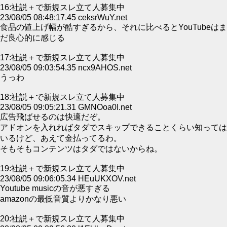
16:社説＋で新規スレ立て人募集中
23/08/05 08:48:17.45 ceksrWuY.net
食品の値上げ幅が酷すぎるから、それに比べるとYouTubeはま
だ良心的に感じる
17:社説＋で新規スレ立て人募集中
23/08/05 09:03:54.35 ncx9AHOS.net
うっわ
18:社説＋で新規スレ立て人募集中
23/08/05 09:05:21.31 GMNOoa0I.net
広告飛ばせるのは快適だぞ。
アドオンを入れればタダでスキップできることくらい知っては
いるけど、あえて金払ってるわ。
そもそもコンテンツはタダではないからね。
19:社説＋で新規スレ立て人募集中
23/08/05 09:06:05.34 HEuUKXOV.net
Youtube musicの音が悪すぎる
amazonの最低音質よりかなり悪い
20:社説＋で新規スレ立て人募集中