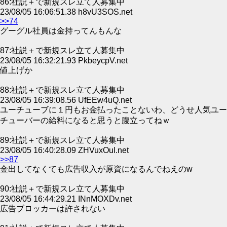
86:社説＋で新規スレ立て人募集中
23/08/05 16:06:51.38 h8vU3SOS.net
>>74
グーグル社員は金持ってんもんな
87:社説＋で新規スレ立て人募集中
23/08/05 16:32:21.93 PkbeycpV.net
値上げか
88:社説＋で新規スレ立て人募集中
23/08/05 16:39:08.56 UfEEw4uQ.net
ユーチューブに１円もお金払ったことないわ、どうせ人気ユー
チューバーの給料になると思うと腹立ってねｗ
89:社説＋で新規スレ立て人募集中
23/08/05 16:40:28.09 ZHVuxOul.net
>>87
金出してなくても広告収入が原資になるんでねえのw
90:社説＋で新規スレ立て人募集中
23/08/05 16:44:29.21 INnMOXDv.net
広告ブロッカーは許されない