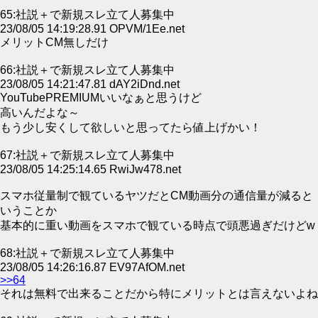
65:社説＋で新規スレ立て人募集中
23/08/05 14:19:28.91 OPVM/1Ee.net
メリットCM無しだけ
66:社説＋で新規スレ立て人募集中
23/08/05 14:21:47.81 dAY2iDnd.net
YouTubePREMIUMいいなぁと思うけど
高いんだよな～
もう少し安くして欲しいと思ってたら値上げかい！
67:社説＋で新規スレ立て人募集中
23/08/05 14:25:14.65 RwiJw478.net
スマホ従量制で観ているヤツだとCM動画分の通信量が減ると
いうことか
基本的に重い動画をスマホで観ている時点で頭悪過ぎだけどw
68:社説＋で新規スレ立て人募集中
23/08/05 14:26:16.87 EV97AfOM.net
>>64
それは無料で出来ることだから特にメリットとは言えないよね