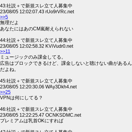
43:社説＋で新規スレ立て人募集中
23/08/05 12:02:07.43 rUo9rVRc.net
>>5
無理だよ
あなたにはあのCM嵐耐えられない
44:社説＋で新規スレ立て人募集中
23/08/05 12:02:58.32 KViVudr0.net
>>11
ミュージックのみ課金してる。
広告はブロックできるけど、課金しないと聴けない曲があるん
だよね。
45:社説＋で新規スレ立て人募集中
23/08/05 12:20:30.06 WAy3Dkh4.net
>>25
VPNは何にしてる？
46:社説＋で新規スレ立て人募集中
23/08/05 12:22:25.47 OCNKSDMC.net
プレミアムは乳首OKにすれば