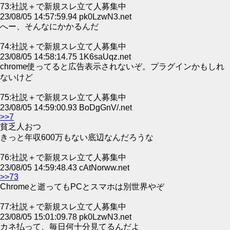
73:社説＋で新規スレ立て人募集中
23/08/05 14:57:59.94 pk0LzwN3.net
へー、そんなにかかるんだ
74:社説＋で新規スレ立て人募集中
23/08/05 14:58:14.75 1K6saUqz.net
chrome使ってると広告表示されないぞ。プラグインかもしれ
ないけど
75:社説＋で新規スレ立て人募集中
23/08/05 14:59:00.93 BoDgGnV/.net
>>7
貧乏人おつ
きっと年収600万もない底辺なんだろうな
76:社説＋で新規スレ立て人募集中
23/08/05 14:59:48.43 cAtNorww.net
>>73
Chromeと逝ってもPCとスマホは別世界やぞ
77:社説＋で新規スレ立て人募集中
23/08/05 15:01:09.78 pk0LzwN3.net
カネ払って、毎日何十分見てるんだよ