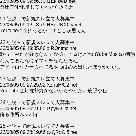
23/08/05 09:09:56.30 l1EklkwD.net
外圧でNHK潰してくれたら入るわ
21:社説＋で新規スレ立て人募集中
23/08/05 09:12:18.79 HEuUKXOV.net
Youtubeに金払うとかアホとしか思えん
22:社説＋で新規スレ立て人募集中
23/08/05 09:19:35.66 aIROntmc.net
歌ってみたが好きなんで金払ってるけどYouYube Musicの音質
なんであんなにイマイチなんだろね
アドブロッカー入れてるやつは締め出したほうがいいよ
23:社説＋で新規スレ立て人募集中
23/08/05 09:27:25.52 XznuH/C2.net
YouTubeは対抗勢力がないからやりたい放題やね
24:社説＋で新規スレ立て人募集中
23/08/05 09:30:21.85 rzpyN8Uz.net
俺も住所ムンバイ
25:社説＋で新規スレ立て人募集中
23/08/05 09:33:19.66 czQRoCl5.net