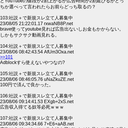
どYouTubeの値段が2割上がるか広告時間が2割延びるかどっ
ちか選べって言われたらお前らどっち取るの？
103:社説＋で新規スレ立て人募集中
23/08/05 21:22:01.17 rxwaNB8P.net
brave使ってyoutube見れば広告出ないしお金もかからない。
しかもサクサク動画見れる。
104:社説＋で新規スレ立て人募集中
23/08/06 08:42:43.54 AfUm3Oxa.net
>>101
Adblockすら使えないやつなの?
105:社説＋で新規スレ立て人募集中
23/08/06 08:46:05.76 uNaZkuZE.net
100円で済んで良かった。
106:社説＋で新規スレ立て人募集中
23/08/06 09:14:41.53 EXgb+2xS.net
広告収入得てる奴等必死ｗｗｗ
107:社説＋で新規スレ立て人募集中
23/08/06 09:34:34.66 7+E6+aAB.net