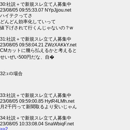
30:社説＋で新規スレ立て人募集中
23/08/05 09:55:33.07 NYpJjjou.net
ハイテクってさ
どんどん効率化していって
値下げされて行くんじゃないの？w
31:社説＋で新規スレ立て人募集中
23/08/05 09:58:04.21 ZWzXAKkY.net
CMカットに幾ら払えるかと考えると
せいぜい500円だな、自�
32:ｪの場合
33:社説＋で新規スレ立て人募集中
23/08/05 09:59:00.85 HytR4LMh.net
月2千円って新聞取るより安いじゃん
34:社説＋で新規スレ立て人募集中
23/08/05 10:33:08.04 SnaWbiqF.net
>>2