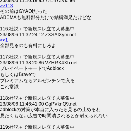
23/08/06 11:10:19.95 77E47ZVk.net
>>113
その前はGYAO!だった
ABEMAも無料部分だけで結構満足だけどな
116:社説＋で新規スレ立て人募集中
23/08/06 11:32:24.12 ZXSAtXym.net
>>1
全部見るのも有料にしろよ
117:社説＋で新規スレ立て人募集中
23/08/06 11:38:20.86 VZHRX4Xb.net
プレイベートモードでAdblock
もしくはBraveで
プレミアムならアルゼンチンで入る
これ常識
118:社説＋で新規スレ立て人募集中
23/08/06 11:46:41.00 GgPVknQ9.net
adblockの対策が本当に入ったら見るの止めるわ
見たくもない広告で時間潰されるとか耐えられない
119:社説＋で新規スレ立て人募集中