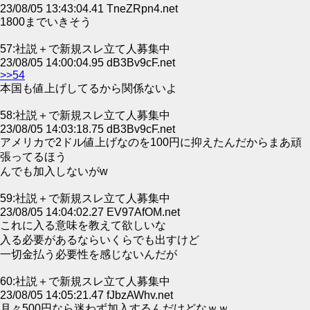
23/08/05 13:43:04.41 TneZRpn4.net
1800までいきそう
57:社説＋で新規スレ立て人募集中
23/08/05 14:00:04.95 dB3Bv9cF.net
>>54
本国も値上げしてるから関係ないよ
58:社説＋で新規スレ立て人募集中
23/08/05 14:03:18.75 dB3Bv9cF.net
アメリカで2ドル値上げなのを100円に抑えたんだからまあ頑
張ってるほう
んでも加入しないがw
59:社説＋で新規スレ立て人募集中
23/08/05 14:04:02.27 EV97AfOM.net
これに入る意味を教えて欲しいな
入る必要があるならいくらでも出すけど
一切金払う必要性を感じないんだが
60:社説＋で新規スレ立て人募集中
23/08/05 14:05:21.47 fJbzAWhv.net
月々500円なら迷わず加入するんだけどなｗｗ