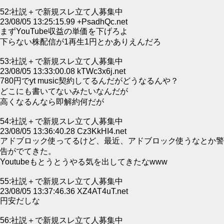
52:社説＋で新規スレ立て人募集中
23/08/05 13:25:15.99 +PsadhQc.net
まずYouTube収益の単価を下げろよ
下らない株配信が1再生1円とかありえんだろ
53:社説＋で新規スレ立て人募集中
23/08/05 13:33:00.08 kTWc3x6j.net
780円でyt music契約してるんだがどうなるんや？
どこにも書いてないみたいなんだが
高くなるんなら即解約何だが
54:社説＋で新規スレ立て人募集中
23/08/05 13:36:40.28 Cz3KkHI4.net
アドブロック使ってるけど、最近、アドブロック使うなとか警
告がでてきた。
Youtubeもとうとうやる気を出してきたなwww
55:社説＋で新規スレ立て人募集中
23/08/05 13:37:46.36 XZ4AT4uT.net
円安だしな
56:社説＋で新規スレ立て人募集中