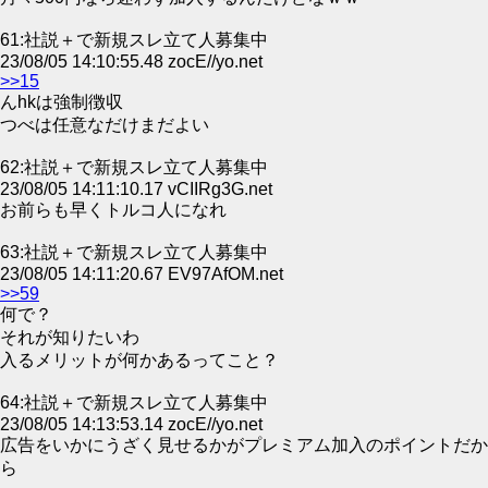
61:社説＋で新規スレ立て人募集中
23/08/05 14:10:55.48 zocE//yo.net
>>15
んhkは強制徴収
つべは任意なだけまだよい
62:社説＋で新規スレ立て人募集中
23/08/05 14:11:10.17 vCIIRg3G.net
お前らも早くトルコ人になれ
63:社説＋で新規スレ立て人募集中
23/08/05 14:11:20.67 EV97AfOM.net
>>59
何で？
それが知りたいわ
入るメリットが何かあるってこと？
64:社説＋で新規スレ立て人募集中
23/08/05 14:13:53.14 zocE//yo.net
広告をいかにうざく見せるかがプレミアム加入のポイントだか
ら