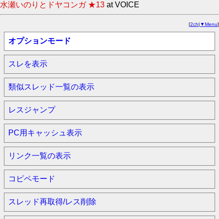
水瀬いのりとドヤコンガ ★13
at VOICE
[
2ch
|
▼Menu
]
オプションモード
スレを表示
類似スレッド一覧の表示
レスジャンプ
PC用キャッシュ表示
リンク一覧の表示
コピペモード
スレッド再取得/レス削除